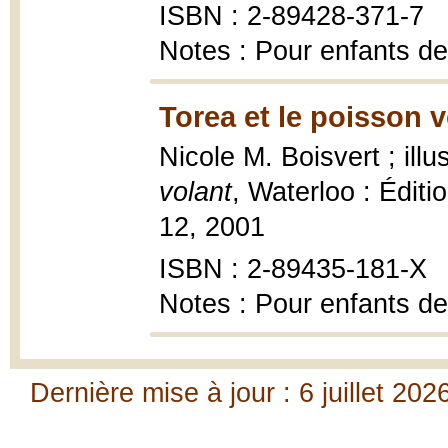
ISBN : 2-89428-371-7
Notes : Pour enfants de
Torea et le poisson v
Nicole M. Boisvert ; ill
volant
, Waterloo : Éditi
12, 2001
ISBN : 2-89435-181-X
Notes : Pour enfants de
Dernière mise à jour : 6 juillet 202