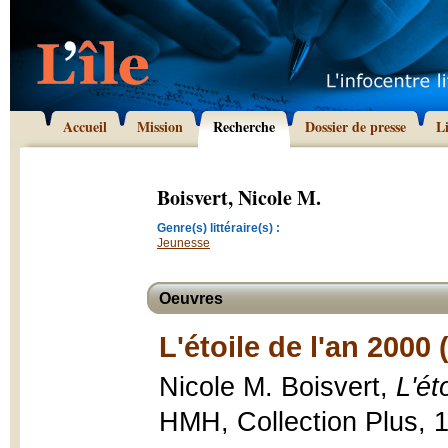
Accueil
Mission
Recherche
Dossier de presse
L
Boisvert, Nicole M.
Genre(s) littéraire(s) :
Jeunesse
Oeuvres
L'étoile de l'an 2000 
Nicole M. Boisvert,
L'ét
HMH, Collection Plus, 