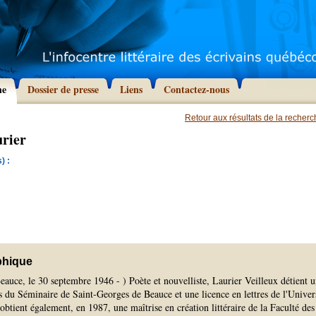
he
Dossier de presse
Liens
Contactez-nous
Retour aux résultats de la recher
urier
) :
phique
auce, le 30 septembre 1946 - ) Poète et nouvelliste, Laurier Veilleux détient 
s du Séminaire de Saint-Georges de Beauce et une licence en lettres de l'Univer
obtient également, en 1987, une maîtrise en création littéraire de la Faculté des