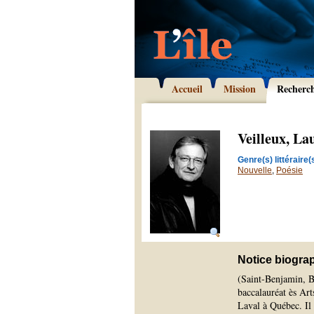
Accueil
Mission
Recherc
Veilleux, La
Genre(s) littéraire(s
Nouvelle
,
Poésie
Notice biogra
(Saint-Benjamin, Be
baccalauréat ès Art
Laval à Québec. Il 