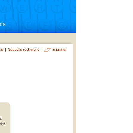
che
|
Nouvelle recherche
|
Imprimer
un
sité