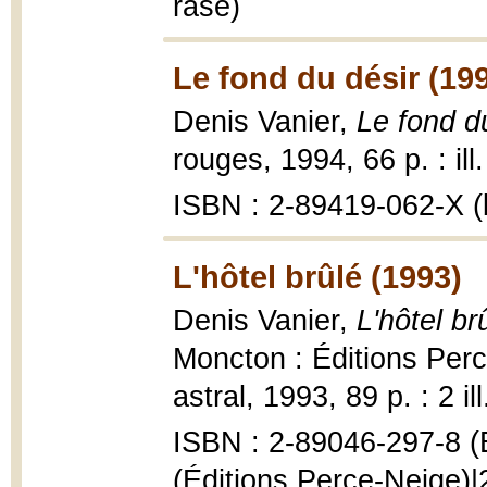
rase)
Le fond du désir (19
Denis Vanier,
Le fond d
rouges, 1994, 66 p. : ill
ISBN : 2-89419-062-X (b
L'hôtel brûlé (1993)
Denis Vanier,
L'hôtel br
Moncton : Éditions Perc
astral, 1993, 89 p. : 2 il
ISBN : 2-89046-297-8 (É
(Éditions Perce-Neige)|