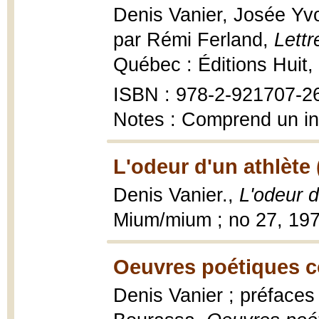
Denis Vanier, Josée Yvo
par Rémi Ferland,
Lettr
Québec : Éditions Huit,
ISBN : 978-2-921707-2
Notes : Comprend un i
L'odeur d'un athlète 
Denis Vanier.,
L'odeur d
Mium/mium ; no 27, 1978
Oeuvres poétiques c
Denis Vanier ; préfaces