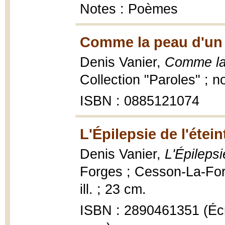
Notes : Poèmes
Comme la peau d'un 
Denis Vanier,
Comme la 
Collection "Paroles" ; no
ISBN : 0885121074
L'Épilepsie de l'étein
Denis Vanier,
L'Épilepsi
Forges ; Cesson-La-Forê
ill. ; 23 cm.
ISBN : 2890461351 (Écri