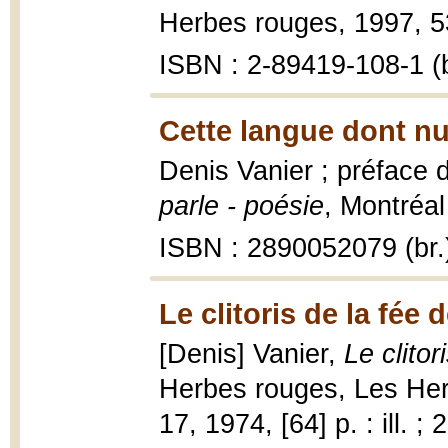
Herbes rouges, 1997, 53 
ISBN : 2-89419-108-1 (b
Cette langue dont nu
Denis Vanier ; préface 
parle - poésie
, Montréal 
ISBN : 2890052079 (br.
Le clitoris de la fée 
[Denis] Vanier,
Le clitor
Herbes rouges, Les Herb
17, 1974, [64] p. : ill. ;