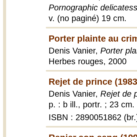
Pornographic delicates
v. (no paginé) 19 cm.
Porter plainte au cri
Denis Vanier,
Porter pla
Herbes rouges, 2000
Rejet de prince (1983
Denis Vanier,
Rejet de 
p. : b ill., portr. ; 23 cm.
ISBN : 2890051862 (br.