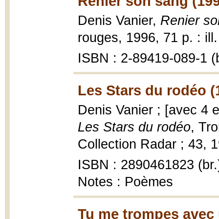
Renier son sang (19
Denis Vanier,
Renier so
rouges, 1996, 71 p. : ill
ISBN : 2-89419-089-1 (b
Les Stars du rodéo (
Denis Vanier ; [avec 4 
Les Stars du rodéo
, Tr
Collection Radar ; 43, 19
ISBN : 2890461823 (br.
Notes : Poèmes
Tu me trompes avec 