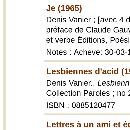
Je (1965)
Denis Vanier ; [avec 4 
préface de Claude Gau
et verbe Éditions, Poésie
Notes : Achevé: 30-03-
Lesbiennes d'acid (1
Denis Vanier.,
Lesbienn
Collection Paroles ; no 2
ISBN : 0885120477
Lettres à un ami et é