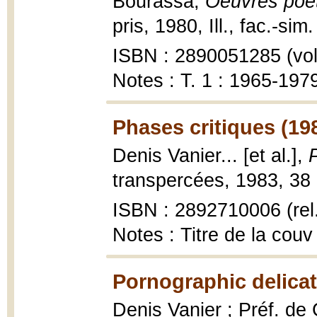
Bourassa,
Oeuvres poé
pris, 1980, Ill., fac.-sim
ISBN : 2890051285 (vol.
Notes : T. 1 : 1965-197
Phases critiques (19
Denis Vanier... [et al.],
transpercées, 1983, 38 
ISBN : 2892710006 (rel.
Notes : Titre de la couv
Pornographic delica
Denis Vanier ; Préf. de