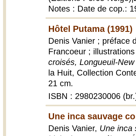
Notes : Date de cop.:
Hôtel Putama (1991)
Denis Vanier ; préface 
Francoeur ; illustratio
croisés, Longueuil-New
la Huit, Collection Conte
21 cm.
ISBN : 2980230006 (br.
Une inca sauvage co
Denis Vanier,
Une inca