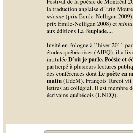
Festival de la poésie de Montréal 
la traduction anglaise d’Erín Mour
mienne
(prix Émile-Nelligan 2009)
prix Émile-Nelligan 2008) et
minia
aux éditions La Peuplade.
...
Invité en Pologne à l’hiver 2011 par
études québécoises (AIEQ), il a liv
D’où je parle. Poésie et 
intitulée
participé à plusieurs lectures publi
Le poète en 
des conférences dont
matin
(UdeM). François Turcot vit 
lettres au collégial. Il est membre 
écrivains québécois (UNEQ).