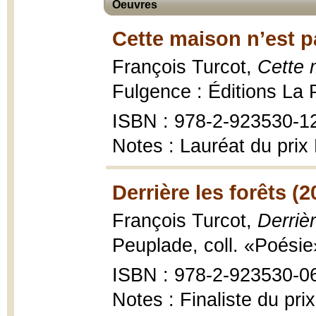
Oeuvres
Cette maison n’est p
François Turcot,
Cette 
Fulgence : Éditions La 
ISBN : 978-2-923530-1
Notes : Lauréat du prix
Derrière les forêts (2
François Turcot,
Derrièr
Peuplade, coll. «Poésie
ISBN : 978-2-923530-0
Notes : Finaliste du pri