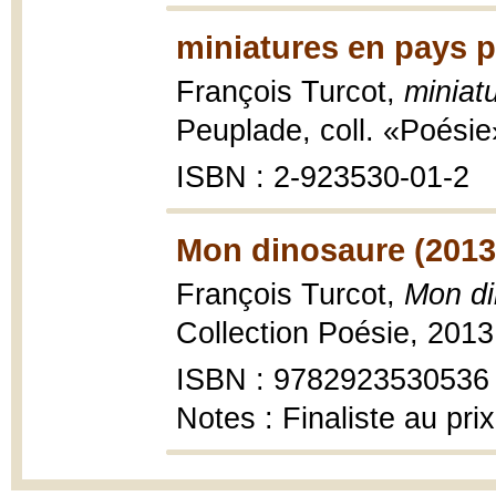
miniatures en pays p
François Turcot,
miniat
Peuplade, coll. «Poésie
ISBN : 2-923530-01-2
Mon dinosaure (2013
François Turcot,
Mon di
Collection Poésie, 2013
ISBN : 9782923530536
Notes : Finaliste au pri