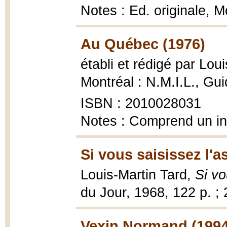
Notes : Ed. originale, M
Au Québec (1976)
établi et rédigé par Lou
Montréal : N.M.I.L., Guid
ISBN : 2010028031
Notes : Comprend un i
Si vous saisissez l'a
Louis-Martin Tard,
Si vo
du Jour, 1968, 122 p. ;
Vexin Normand (1994