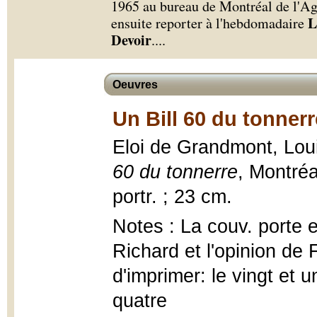
1965 au bureau de Montréal de l'Ag
L
ensuite reporter à l'hebdomadaire
Devoir
.
...
Oeuvres
Un Bill 60 du tonnerr
Eloi de Grandmont, Lou
60 du tonnerre
, Montréa
portr. ; 23 cm.
Notes : La couv. porte
Richard et l'opinion de 
d'imprimer: le vingt et 
quatre