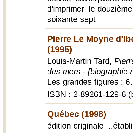
d'imprimer: le douzième 
soixante-sept
Pierre Le Moyne d'Ib
(1995)
Louis-Martin Tard,
Pierr
des mers - [biographie
Les grandes figures ; 6, 
ISBN : 2-89261-129-6 (b
Québec (1998)
édition originale ...étab