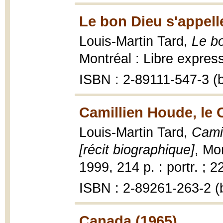
Le bon Dieu s'appell
Louis-Martin Tard,
Le bo
Montréal : Libre express
ISBN : 2-89111-547-3 (b
Camillien Houde, le 
Louis-Martin Tard,
Camil
[récit biographique]
, Mo
1999, 214 p. : portr. ; 2
ISBN : 2-89261-263-2 (b
Canada (1965)