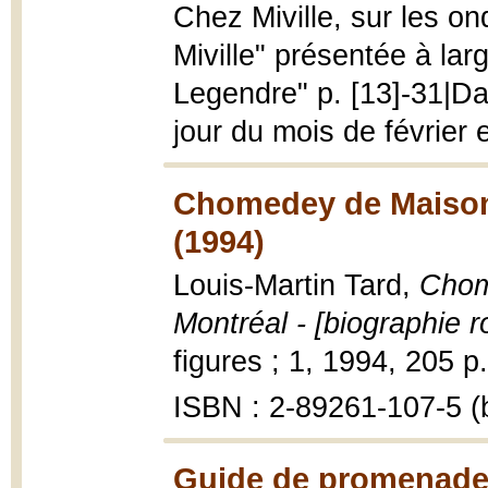
Chez Miville, sur les 
Miville" présentée à larg
Legendre" p. [13]-31|Da
jour du mois de février 
Chomedey de Maisonn
(1994)
Louis-Martin Tard,
Chom
Montréal - [biographie 
figures ; 1, 1994, 205 p. 
ISBN : 2-89261-107-5 (b
Guide de promenades