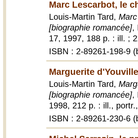
Marc Lescarbot, le ch
Louis-Martin Tard,
Marc 
[biographie romancée]
,
17, 1997, 188 p. : ill. ; 
ISBN : 2-89261-198-9 (b
Marguerite d'Youville
Louis-Martin Tard,
Margu
[biographie romancée]
,
1998, 212 p. : ill., portr
ISBN : 2-89261-230-6 (b