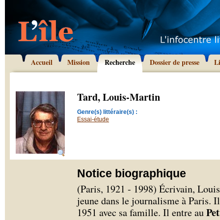
Accueil
Mission
Recherche
Dossier de presse
L
Tard, Louis-Martin
Genre(s) littéraire(s) :
Essai-étude
Notice biographique
(Paris, 1921 - 1998) Écrivain, Louis
jeune dans le journalisme à Paris. Il
Pet
1951 avec sa famille. Il entre au