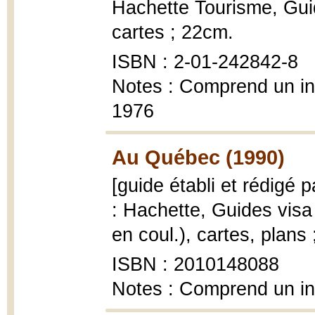
Hachette Tourisme, Guide
cartes ; 22cm.
ISBN : 2-01-242842-8
Notes : Comprend un ind
1976
Au Québec (1990)
[guide établi et rédigé 
: Hachette, Guides visa 
en coul.), cartes, plans
ISBN : 2010148088
Notes : Comprend un i