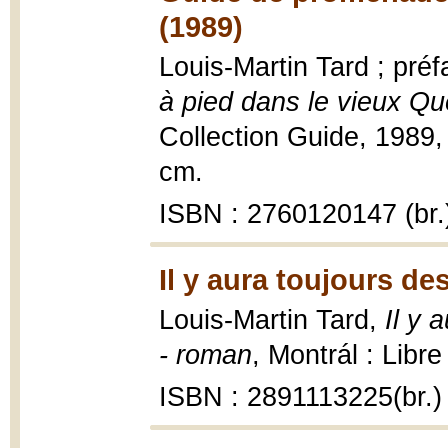
(1989)
Louis-Martin Tard ; pré
à pied dans le vieux Q
Collection Guide, 1989, 1
cm.
ISBN : 2760120147 (br.
Il y aura toujours d
Louis-Martin Tard,
Il y 
- roman
, Montrál : Libre
ISBN : 2891113225(br.)