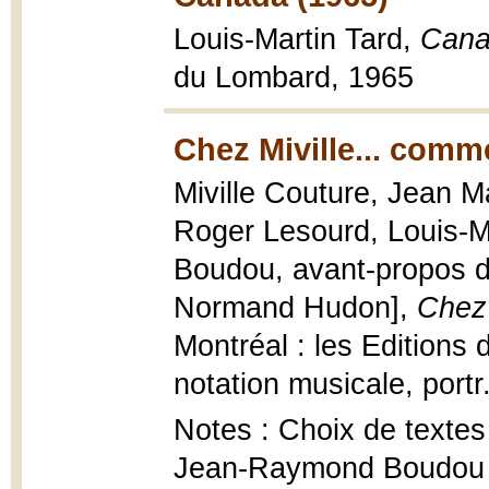
Louis-Martin Tard,
Canad
du Lombard, 1965
Chez Miville... comme
Miville Couture, Jean M
Roger Lesourd, Louis-M
Boudou, avant-propos de 
Normand Hudon],
Chez 
Montréal : les Editions du
notation musicale, portr
Notes : Choix de textes 
Jean-Raymond Boudou p