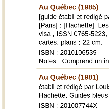
Au Québec (1985)
[guide établi et rédigé 
[Paris] : [Hachette], L
visa , ISSN 0765-5223, 1
cartes, plans ; 22 cm.
ISBN : 2010106539
Notes : Comprend un i
Au Québec (1981)
établi et rédigé par Lou
Hachette, Guides bleus à
ISBN : 201007744X