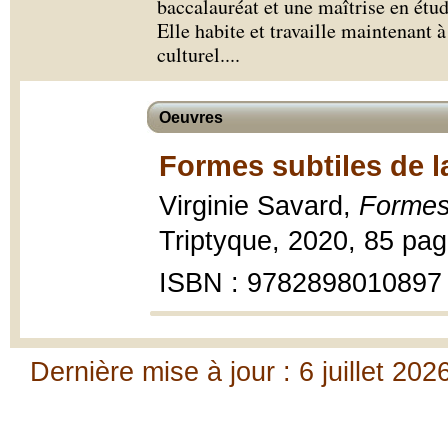
baccalauréat et une maîtrise en étude
Elle habite et travaille maintenant 
culturel.
...
Oeuvres
Formes subtiles de la
Virginie Savard,
Formes 
Triptyque, 2020, 85 pag
ISBN : 9782898010897
Dernière mise à jour : 6 juillet 202