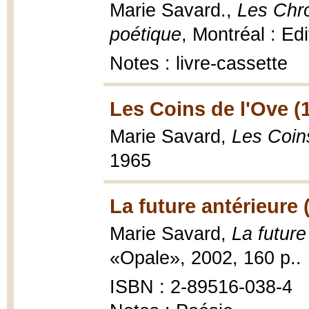
Marie Savard.,
Les Chro
poétique
, Montréal : Ed
Notes : livre-cassette
Les Coins de l'Ove (
Marie Savard,
Les Coin
1965
La future antérieure 
Marie Savard,
La future
«Opale», 2002, 160 p..
ISBN : 2-89516-038-4