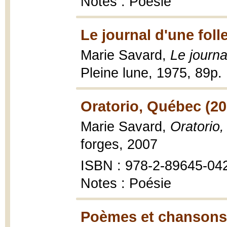
Notes : Poésie
Le journal d'une foll
Marie Savard,
Le journa
Pleine lune, 1975, 89p. :
Oratorio, Québec (20
Marie Savard,
Oratorio
forges, 2007
ISBN : 978-2-89645-04
Notes : Poésie
Poèmes et chansons