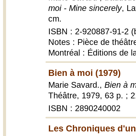
moi - Mine sincerely
, La
cm.
ISBN : 2-920887-91-2 (b
Notes : Pièce de théâtre
Montréal : Éditions de l
Bien à moi (1979)
Marie Savard.,
Bien à m
Théâtre, 1979, 63 p. ; 2
ISBN : 2890240002
Les Chroniques d'une