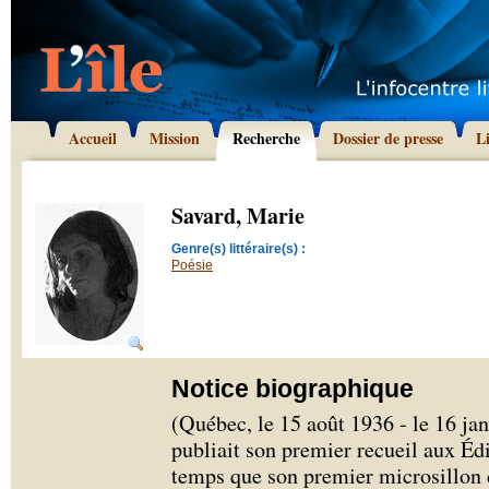
Accueil
Mission
Recherche
Dossier de presse
L
Savard, Marie
Genre(s) littéraire(s) :
Poésie
Notice biographique
(Québec, le 15 août 1936 - le 16 ja
publiait son premier recueil aux É
temps que son premier microsillon 