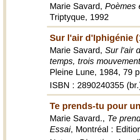
Marie Savard,
Poèmes 
Triptyque, 1992
Sur l'air d'Iphigénie 
Marie Savard,
Sur l'air
temps, trois mouvements
Pleine Lune, 1984, 79 p. 
ISBN : 2890240355 (br.
Te prends-tu pour u
Marie Savard.,
Te prend
Essai
, Montréal : Editi