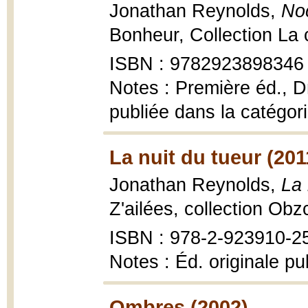
Jonathan Reynolds,
No
Bonheur, Collection La c
ISBN : 9782923898346
Notes : Première éd., 
publiée dans la catégori
La nuit du tueur (201
Jonathan Reynolds,
La 
Z'ailées, collection Obz
ISBN : 978-2-923910-2
Notes : Éd. originale pu
Ombres (2002)