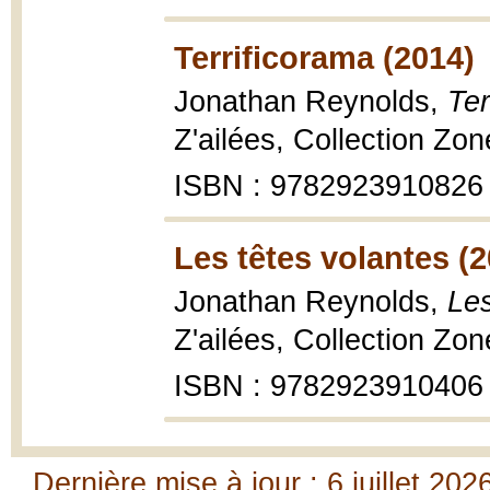
Terrificorama (2014)
Jonathan Reynolds,
Ter
Z'ailées, Collection Zo
ISBN : 9782923910826
Les têtes volantes (2
Jonathan Reynolds,
Les
Z'ailées, Collection Zon
ISBN : 9782923910406
Dernière mise à jour : 6 juillet 202