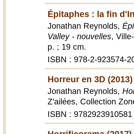
Épitaphes : la fin d'
Jonathan Reynolds,
Épi
Valley - nouvelles
, Vill
p. ; 19 cm.
ISBN : 978-2-923574-2
Horreur en 3D (2013)
Jonathan Reynolds,
Ho
Z'ailées, Collection Zo
ISBN : 9782923910581
Horrificorama (2017)