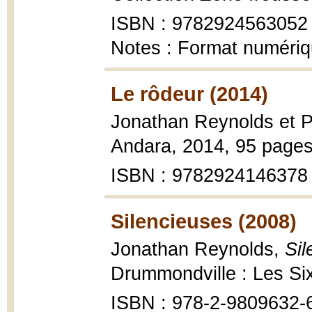
ISBN : 9782924563052
Notes : Format numéri
Le rôdeur (2014)
Jonathan Reynolds et P
Andara, 2014, 95 pages
ISBN : 9782924146378
Silencieuses (2008)
Jonathan Reynolds,
Sil
Drummondville : Les Six 
ISBN : 978-2-9809632-