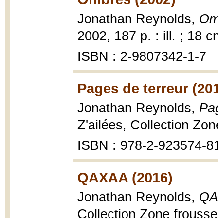
Jonathan Reynolds,
Om
2002, 187 p. : ill. ; 18 c
ISBN : 2-9807342-1-7
Pages de terreur (20
Jonathan Reynolds,
Pag
Z'ailées, Collection Zon
ISBN : 978-2-923574-8
QAXAA (2016)
Jonathan Reynolds,
QA
Collection Zone frousse