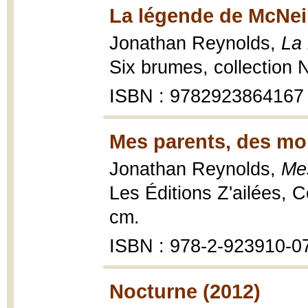
La légende de McNeil
Jonathan Reynolds,
La
Six brumes, collection 
ISBN : 9782923864167
Mes parents, des mon
Jonathan Reynolds,
Me
Les Éditions Z'ailées, C
cm.
ISBN : 978-2-923910-0
Nocturne (2012)