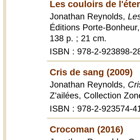
Les couloirs de l'éter
Jonathan Reynolds,
Les
Éditions Porte-Bonheur,
138 p. ; 21 cm.
ISBN : 978-2-923898-2
Cris de sang (2009)
Jonathan Reynolds,
Cri
Z'ailées, Collection Zon
ISBN : 978-2-923574-4
Crocoman (2016)