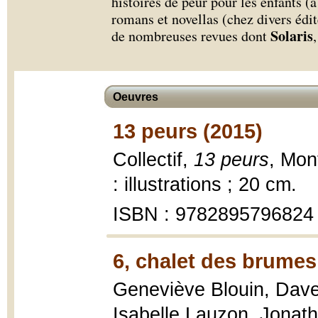
histoires de peur pour les enfants (à 
romans et novellas (chez divers édit
Solaris
de nombreuses revues dont
Oeuvres
13 peurs (2015)
Collectif,
13 peurs
, Mon
: illustrations ; 20 cm.
ISBN : 9782895796824
6, chalet des brumes
Geneviève Blouin, Dave
Isabelle Lauzon, Jonat