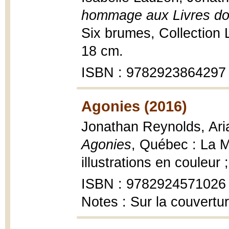
hommage aux Livres don
Six brumes, Collection
18 cm.
ISBN : 9782923864297
Agonies (2016)
Jonathan Reynolds, Aria
Agonies
, Québec : La M
illustrations en couleur 
ISBN : 9782924571026
Notes : Sur la couvertu