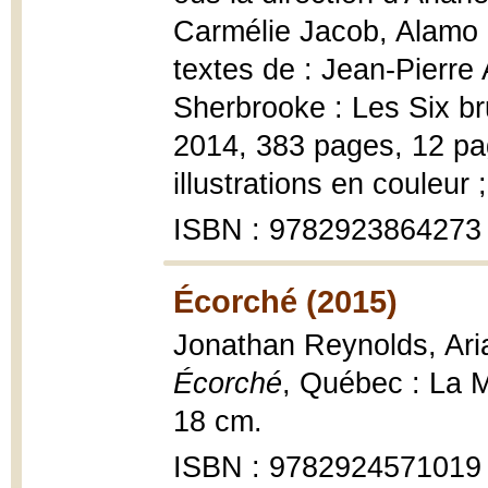
Carmélie Jacob, Alamo 
textes de : Jean-Pierre 
Sherbrooke : Les Six b
2014, 383 pages, 12 pa
illustrations en couleur 
ISBN : 9782923864273
Écorché (2015)
Jonathan Reynolds, Aria
Écorché
, Québec : La 
18 cm.
ISBN : 9782924571019