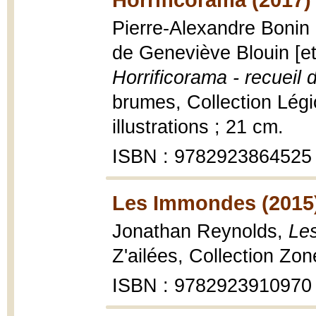
Pierre-Alexandre Bonin
de Geneviève Blouin [et
Horrificorama - recueil 
brumes, Collection Lég
illustrations ; 21 cm.
ISBN : 9782923864525
Les Immondes (2015
Jonathan Reynolds,
Le
Z'ailées, Collection Zo
ISBN : 9782923910970