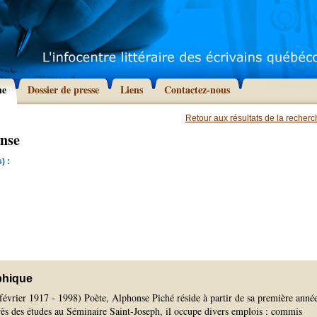
he
Dossier de presse
Liens
Contactez-nous
Retour aux résultats de la recher
onse
) :
phique
février 1917 - 1998) Poète, Alphonse Piché réside à partir de sa première anné
rès des études au Séminaire Saint-Joseph, il occupe divers emplois : commis