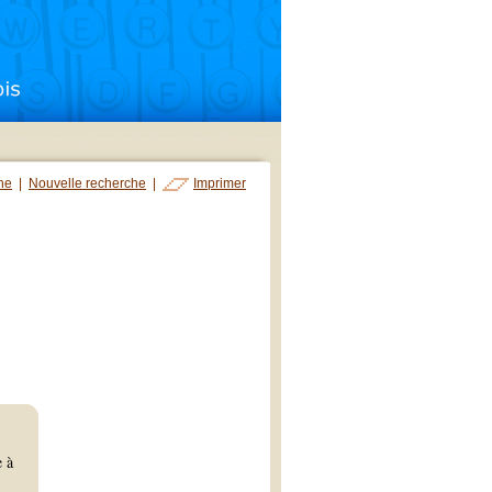
che
|
Nouvelle recherche
|
Imprimer
e à