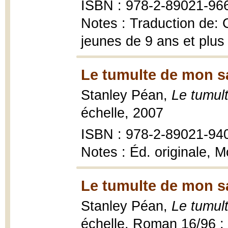
ISBN : 978-2-89021-966-
Notes : Traduction de: C
jeunes de 9 ans et plus
Le tumulte de mon s
Stanley Péan,
Le tumul
échelle, 2007
ISBN : 978-2-89021-94
Notes : Éd. originale, 
Le tumulte de mon s
Stanley Péan,
Le tumul
échelle, Roman 16/96 ;