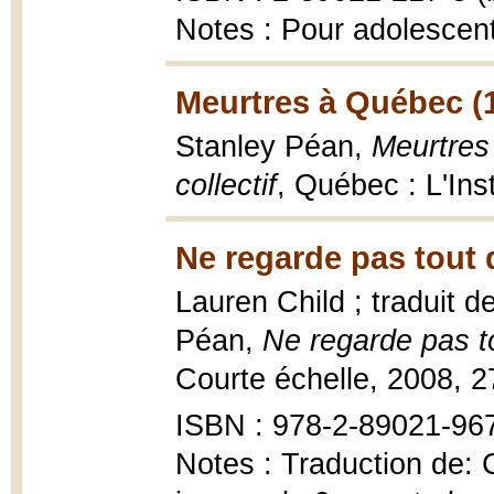
Notes : Pour adolescen
Meurtres à Québec (
Stanley Péan,
Meurtres
collectif
, Québec : L'In
Ne regarde pas tout d
Lauren Child ; traduit 
Péan,
Ne regarde pas to
Courte échelle, 2008, 273
ISBN : 978-2-89021-967-
Notes : Traduction de: 