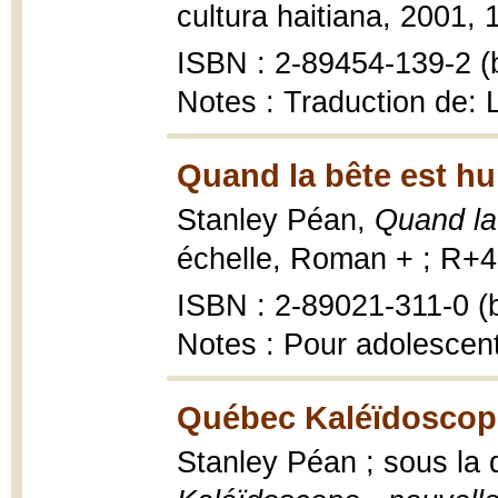
cultura haitiana, 2001, 
ISBN : 2-89454-139-2 (b
Notes : Traduction de:
Quand la bête est h
Stanley Péan,
Quand la
échelle, Roman + ; R+49
ISBN : 2-89021-311-0 (b
Notes : Pour adolescen
Québec Kaléïdoscop
Stanley Péan ; sous la 