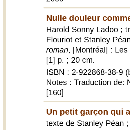
Nulle douleur comme
Harold Sonny Ladoo ; tr
Flouriot et Stanley Péa
roman
, [Montréal] : Les
[1] p. ; 20 cm.
ISBN : 2-922868-38-9 (b
Notes : Traduction de: N
[160]
Un petit garçon qui a
texte de Stanley Péan ;