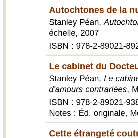
Autochtones de la nu
Stanley Péan,
Autochton
échelle, 2007
ISBN : 978-2-89021-89
Le cabinet du Docteu
Stanley Péan,
Le cabine
d'amours contrariées
, 
ISBN : 978-2-89021-93
Notes : Éd. originale, M
Cette étrangeté cout