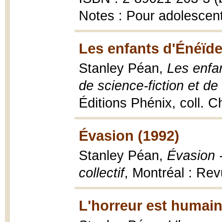
Notes : Pour adolescen
Les enfants d'Énéïde
Stanley Péan,
Les enfan
de science-fiction et d
Éditions Phénix, coll. 
Évasion (1992)
Stanley Péan,
Évasion 
collectif
, Montréal : Re
L'horreur est humain