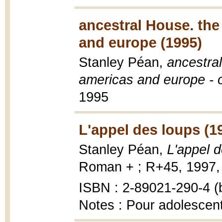
ancestral House. the
and europe (1995)
Stanley Péan,
ancestral
americas and europe - o
1995
L'appel des loups (1
Stanley Péan,
L'appel 
Roman + ; R+45, 1997, 
ISBN : 2-89021-290-4 (b
Notes : Pour adolescen