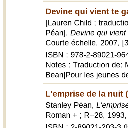
Devine qui vient te g
[Lauren Child ; traduct
Péan],
Devine qui vient
Courte échelle, 2007, [32
ISBN : 978-2-89021-964-
Notes : Traduction de: 
Bean|Pour les jeunes de
L'emprise de la nuit 
Stanley Péan,
L'emprise
Roman + ; R+28, 1993, 
ISBN : 2-89021-203-3 (b