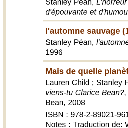
Stanley Péan,
L'horreur
d'épouvante et d'humour
l'automne sauvage (
Stanley Péan,
l'automn
1996
Mais de quelle planè
Lauren Child ; Stanley 
viens-tu Clarice Bean?
,
Bean, 2008
ISBN : 978-2-89021-961-
Notes : Traduction de: 