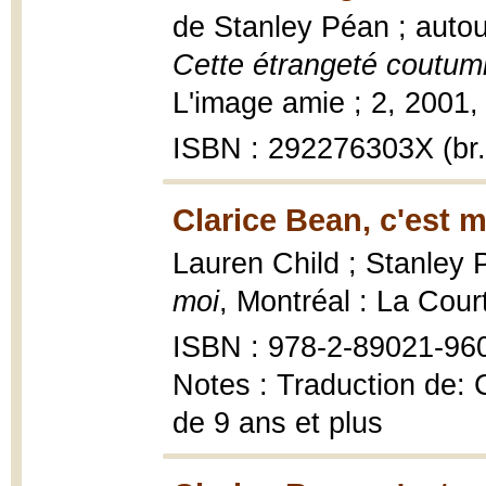
de Stanley Péan ; auto
Cette étrangeté coutumi
L'image amie ; 2, 2001, 4
ISBN : 292276303X (br.
Clarice Bean, c'est m
Lauren Child ; Stanley 
moi
, Montréal : La Cour
ISBN : 978-2-89021-960-
Notes : Traduction de: 
de 9 ans et plus