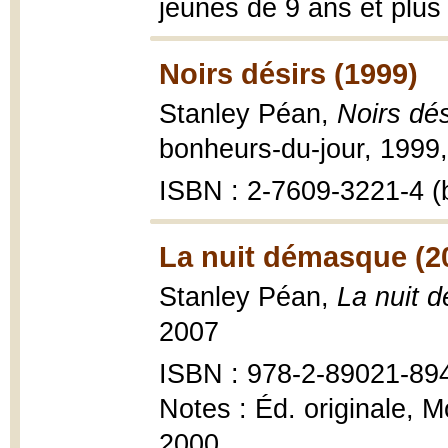
jeunes de 9 ans et plus
Noirs désirs (1999)
Stanley Péan,
Noirs dés
bonheurs-du-jour, 1999,
ISBN : 2-7609-3221-4 (b
La nuit démasque (2
Stanley Péan,
La nuit 
2007
ISBN : 978-2-89021-89
Notes : Éd. originale, M
2000