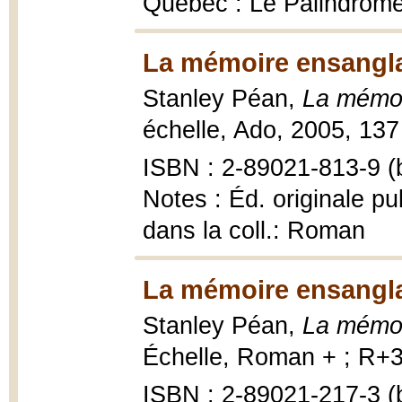
Québec : Le Palindrom
La mémoire ensangla
Stanley Péan,
La mémoi
échelle, Ado, 2005, 137
ISBN : 2-89021-813-9 (b
Notes : Éd. originale pu
dans la coll.: Roman
La mémoire ensangla
Stanley Péan,
La mémoi
Échelle, Roman + ; R+3
ISBN : 2-89021-217-3 (b