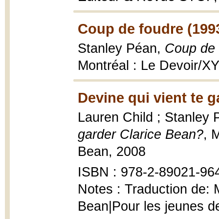
Coup de foudre (199
Stanley Péan,
Coup de f
Montréal : Le Devoir/X
Devine qui vient te 
Lauren Child ; Stanley 
garder Clarice Bean?
, 
Bean, 2008
ISBN : 978-2-89021-964-
Notes : Traduction de: 
Bean|Pour les jeunes de