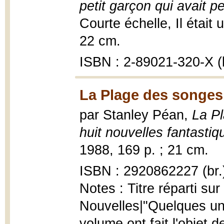
petit garçon qui avait pe
Courte échelle, Il était un
22 cm.
ISBN : 2-89021-320-X (b
La Plage des songes
par Stanley Péan,
La Pl
huit nouvelles fantastiq
1988, 169 p. ; 21 cm.
ISBN : 2920862227 (br.
Notes : Titre réparti su
Nouvelles|"Quelques une
volume ont fait l'objet 