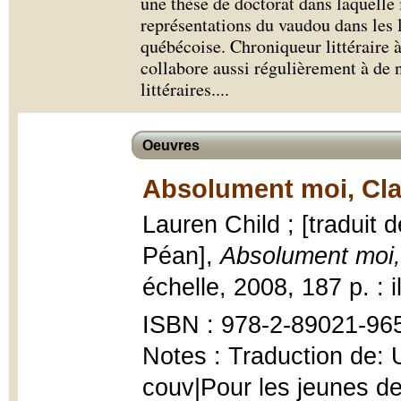
une thèse de doctorat dans laquelle 
représentations du vaudou dans les l
québécoise. Chroniqueur littéraire à l
collabore aussi régulièrement à de 
littéraires.
...
Oeuvres
Absolument moi, Cla
Lauren Child ; [traduit 
Péan],
Absolument moi,
échelle, 2008, 187 p. : il
ISBN : 978-2-89021-965-
Notes : Traduction de: U
couv|Pour les jeunes de