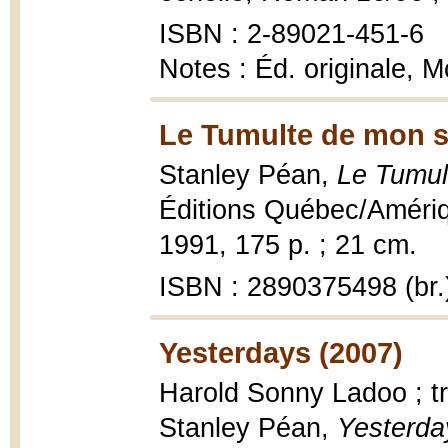
ISBN : 2-89021-451-6
Notes : Éd. originale, 
Le Tumulte de mon s
Stanley Péan,
Le Tumul
Éditions Québec/Amériqu
1991, 175 p. ; 21 cm.
ISBN : 2890375498 (br.
Yesterdays (2007)
Harold Sonny Ladoo ; tra
Stanley Péan,
Yesterda