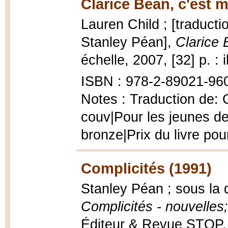
Clarice Bean, c'est m
Lauren Child ; [traduct
Stanley Péan],
Clarice 
échelle, 2007, [32] p. : i
ISBN : 978-2-89021-960-
Notes : Traduction de: C
couv|Pour les jeunes de 
bronze|Prix du livre pou
Complicités (1991)
Stanley Péan ; sous la d
Complicités - nouvelles;
Éditeur & Revue STOP,