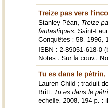
Treize pas vers l'inc
Stanley Péan,
Treize pa
fantastiques
, Saint-Laur
Conquêtes ; 58, 1996, 1
ISBN : 2-89051-618-0 (b
Notes : Sur la couv.: N
Tu es dans le pétrin,
Lauren Child ; traduit 
Britt,
Tu es dans le pétr
échelle, 2008, 194 p. : il