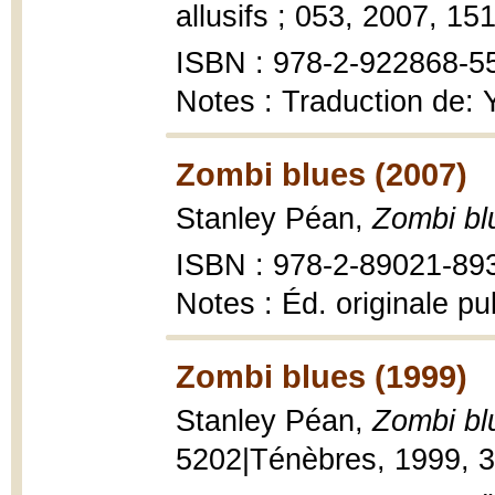
allusifs ; 053, 2007, 151
ISBN : 978-2-922868-55-
Notes : Traduction de: 
Zombi blues (2007)
Stanley Péan,
Zombi bl
ISBN : 978-2-89021-89
Notes : Éd. originale p
Zombi blues (1999)
Stanley Péan,
Zombi bl
5202|Ténèbres, 1999, 3