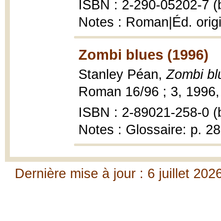
ISBN : 2-290-05202-7 (b
Notes : Roman|Éd. origi
Zombi blues (1996)
Stanley Péan,
Zombi bl
Roman 16/96 ; 3, 1996, 
ISBN : 2-89021-258-0 (b
Notes : Glossaire: p. 2
Dernière mise à jour : 6 juillet 202