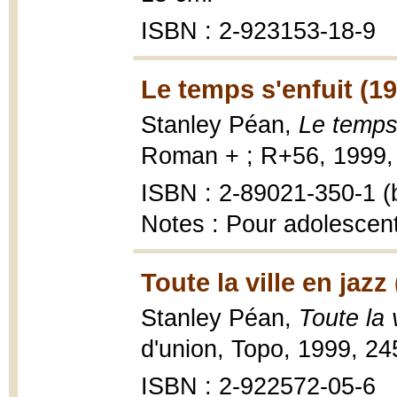
ISBN : 2-923153-18-9
Le temps s'enfuit (1
Stanley Péan,
Le temps 
Roman + ; R+56, 1999, 
ISBN : 2-89021-350-1 (b
Notes : Pour adolescen
Toute la ville en jazz
Stanley Péan,
Toute la 
d'union, Topo, 1999, 245
ISBN : 2-922572-05-6