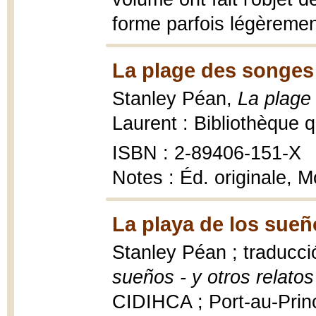
forme parfois légèrement
La plage des songes e
Stanley Péan,
La plage 
Laurent : Bibliothèque 
ISBN : 2-89406-151-X
Notes : Éd. originale, 
La playa de los sueñ
Stanley Péan ; traducc
sueños - y otros relatos
CIDIHCA ; Port-au-Princ