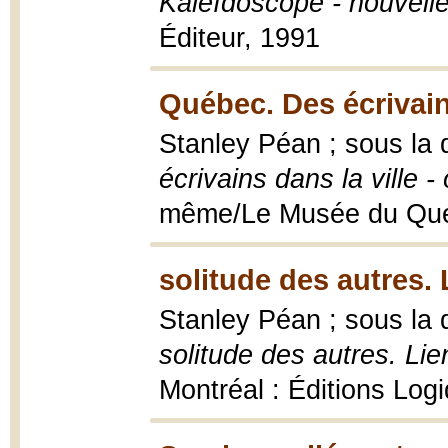
Kaléïdoscope - nouvelle
Éditeur, 1991
Québec. Des écrivains
Stanley Péan ; sous la d
écrivains dans la ville -
même/Le Musée du Qué
solitude des autres. 
Stanley Péan ; sous la 
solitude des autres. Lien
Montréal : Éditions Logi