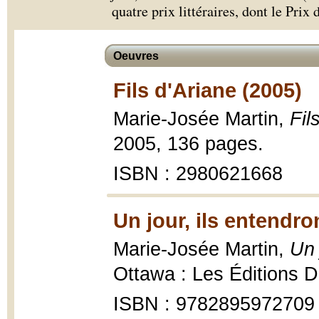
quatre prix littéraires, dont le Prix
Oeuvres
Fils d'Ariane (2005)
Marie-Josée Martin,
Fil
2005, 136 pages.
ISBN : 2980621668
Un jour, ils entendro
Marie-Josée Martin,
Un 
Ottawa : Les Éditions D
ISBN : 9782895972709