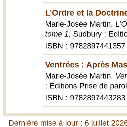
L’Ordre et la Doctrin
Marie-Josée Martin,
L’O
tome 1
, Sudbury : Édit
ISBN : 9782897441357
Ventrées : Après Mas
Marie-Josée Martin,
Ven
: Éditions Prise de par
ISBN : 9782897443283
Dernière mise à jour : 6 juillet 202