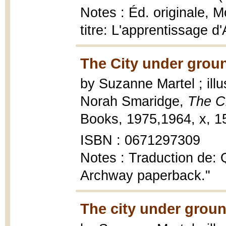
Notes : Éd. originale, M
titre: L'apprentissage 
The City under grou
by Suzanne Martel ; illu
Norah Smaridge,
The C
Books, 1975,1964, x, 159
ISBN : 0671297309
Notes : Traduction de: 
Archway paperback."
The city under groun