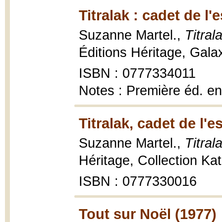
Titralak : cadet de l'
Suzanne Martel.,
Titral
Éditions Héritage, Galax
ISBN : 0777334011
Notes : Première éd. e
Titralak, cadet de l'
Suzanne Martel.,
Titral
Héritage, Collection Ka
ISBN : 0777330016
Tout sur Noël (1977)