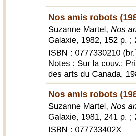
Nos amis robots (19
Suzanne Martel,
Nos am
Galaxie, 1982, 152 p. ;
ISBN : 0777330210 (br.
Notes : Sur la couv.: Pr
des arts du Canada, 19
Nos amis robots (19
Suzanne Martel,
Nos am
Galaxie, 1981, 241 p. ;
ISBN : 077733402X