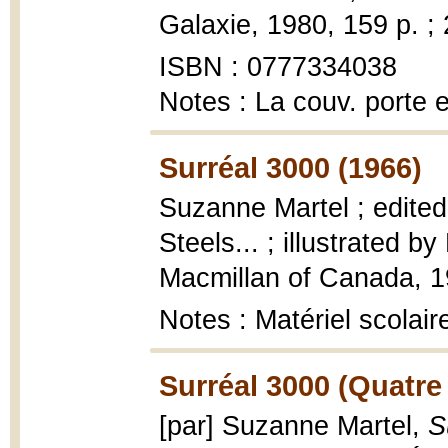
Galaxie, 1980, 159 p. ;
ISBN : 0777334038
Notes : La couv. porte 
Surréal 3000 (1966)
Suzanne Martel ; edited
Steels... ; illustrated by
Macmillan of Canada, 196
Notes : Matériel scolair
Surréal 3000 (Quatre
[par] Suzanne Martel,
S