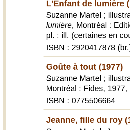
L'Enfant de lumière 
Suzanne Martel ; illustr
lumière
, Montréal : Edit
pl. : ill. (certaines en c
ISBN : 2920417878 (br.
Goûte à tout (1977)
Suzanne Martel ; illust
Montréal : Fides, 1977, 8
ISBN : 0775506664
Jeanne, fille du roy 