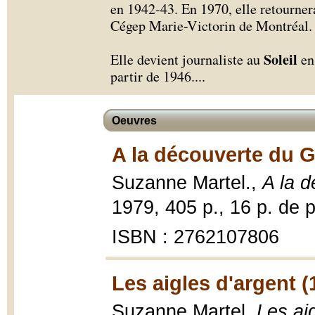
en 1942-43. En 1970, elle retournera
Cégep Marie-Victorin de Montréal.
Soleil
Elle devient journaliste au
en 
partir de 1946.
...
Oeuvres
A la découverte du G
Suzanne Martel.,
A la d
1979, 405 p., 16 p. de pl.
ISBN : 2762107806
Les aigles d'argent (
Suzanne Martel,
Les ai