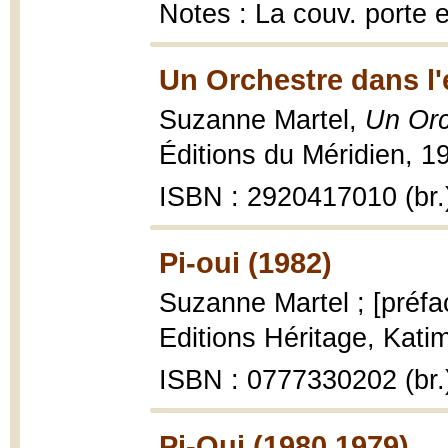
Notes : La couv. porte 
Un Orchestre dans l'
Suzanne Martel,
Un Orc
Éditions du Méridien, 1
ISBN : 2920417010 (br.
Pi-oui (1982)
Suzanne Martel ; [préfa
Editions Héritage, Kati
ISBN : 0777330202 (br.
Pi-Oui (1980,1979)