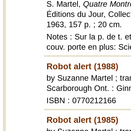
S. Martel,
Quatre Montré
Éditions du Jour, Collec
1963, 157 p. ; 20 cm.
Notes : Sur la p. de t. 
couv. porte en plus: Sc
Robot alert (1988)
by Suzanne Martel ; tran
Scarborough Ont. : Ginn
ISBN : 0770212166
Robot alert (1985)