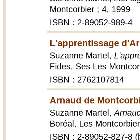
Montcorbier ; 4, 1999
ISBN : 2-89052-989-4
L'apprentissage d'Ar
Suzanne Martel,
L'appr
Fides, Ses Les Montcorb
ISBN : 2762107814
Arnaud de Montcorbi
Suzanne Martel,
Arnaud
Boréal, Les Montcorbier 
ISBN : 2-89052-827-8 (b