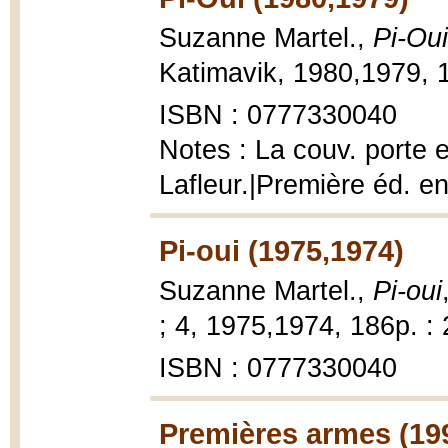
Suzanne Martel.,
Pi-Oui
Katimavik, 1980,1979, 1
ISBN : 0777330040
Notes : La couv. porte 
Lafleur.|Première éd. e
Pi-oui (1975,1974)
Suzanne Martel.,
Pi-oui
; 4, 1975,1974, 186p. :
ISBN : 0777330040
Premières armes (19