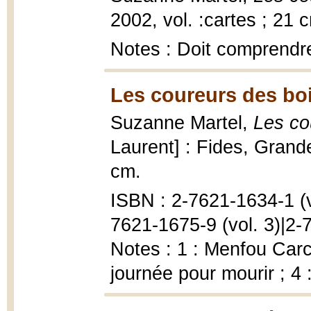
2002, vol. :cartes ; 21 
Notes : Doit comprendre
Les coureurs des boi
Suzanne Martel,
Les co
Laurent] : Fides, Grande
cm.
ISBN : 2-7621-1634-1 (vo
7621-1675-9 (vol. 3)|2-
Notes : 1 : Menfou Carca
journée pour mourir ; 4