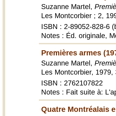
Suzanne Martel,
Premiè
Les Montcorbier ; 2, 19
ISBN : 2-89052-828-6 (b
Notes : Éd. originale, 
Premières armes (19
Suzanne Martel,
Premiè
Les Montcorbier, 1979, 
ISBN : 2762107822
Notes : Fait suite à: L'
Quatre Montréalais e