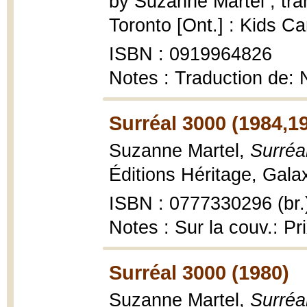
by Suzanne Martel ; tran
Toronto [Ont.] : Kids C
ISBN : 0919964826
Notes : Traduction de: 
Surréal 3000 (1984,1
Suzanne Martel,
Surréa
Éditions Héritage, Gala
ISBN : 0777330296 (br.
Notes : Sur la couv.: P
Surréal 3000 (1980)
Suzanne Martel,
Surréa