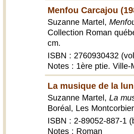
Menfou Carcajou (19
Suzanne Martel,
Menfou
Collection Roman québéc
cm.
ISBN : 2760930432 (vol
Notes : 1ère ptie. Ville
La musique de la lun
Suzanne Martel,
La mus
Boréal, Les Montcorbier 
ISBN : 2-89052-887-1 (b
Notes : Roman