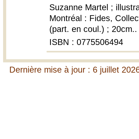
Suzanne Martel ; illust
Montréal : Fides, Collec
(part. en coul.) ; 20cm..
ISBN : 0775506494
Dernière mise à jour : 6 juillet 202