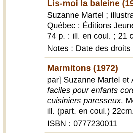
Lis-moi la baleine (1
Suzanne Martel ; illustr
Québec : Éditions Jeune
74 p. : ill. en coul. ; 21 
Notes : Date des droits
Marmitons (1972)
par] Suzanne Martel et 
faciles pour enfants co
cuisiniers paresseux
, M
ill. (part. en coul.) 22cm
ISBN : 0777230011