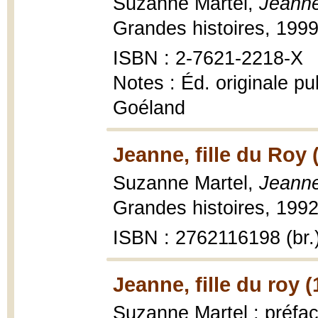
Suzanne Martel,
Jeanne,
Grandes histoires, 199
ISBN : 2-7621-2218-X
Notes : Éd. originale pu
Goéland
Jeanne, fille du Roy 
Suzanne Martel,
Jeanne
Grandes histoires, 1992
ISBN : 2762116198 (br.
Jeanne, fille du roy 
Suzanne Martel ; préfac