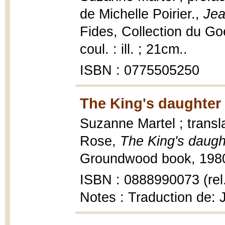
de Michelle Poirier.,
Jea
Fides, Collection du Go
coul. : ill. ; 21cm..
ISBN : 0775505250
The King's daughter 
Suzanne Martel ; trans
Rose,
The King's daugh
Groundwood book, 1980, 2
ISBN : 0888990073 (rel
Notes : Traduction de: J