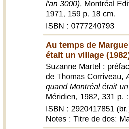
l'an 3000)
, Montréal Édi
1971, 159 p. 18 cm.
ISBN : 0777240793
Au temps de Margue
était un village (1982
Suzanne Martel ; préface
de Thomas Corriveau,
quand Montréal était un 
Méridien, 1982, 331 p. : 
ISBN : 2920417851 (br.
Notes : Titre de dos: M