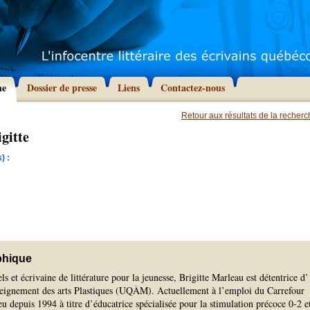
he
Dossier de presse
Liens
Contactez-nous
Retour aux résultats de la recher
gitte
) :
phique
els et écrivaine de littérature pour la jeunesse, Brigitte Marleau est détentrice d’
seignement des arts Plastiques (UQÀM). Actuellement à l’emploi du Carrefour
eu depuis 1994 à titre d’éducatrice spécialisée pour la stimulation précoce 0-2 e