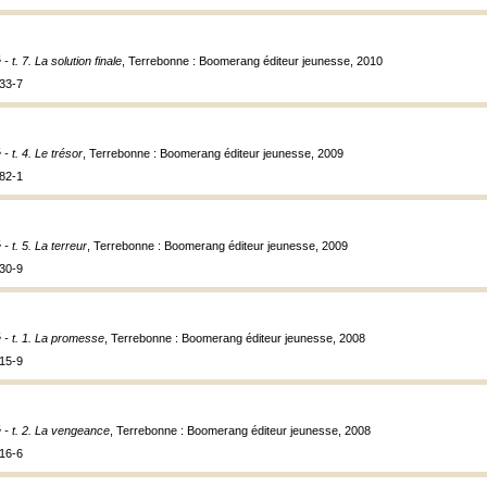
- t. 7. La solution finale
, Terrebonne : Boomerang éditeur jeunesse, 2010
33-7
 - t. 4. Le trésor
, Terrebonne : Boomerang éditeur jeunesse, 2009
82-1
 - t. 5. La terreur
, Terrebonne : Boomerang éditeur jeunesse, 2009
30-9
 - t. 1. La promesse
, Terrebonne : Boomerang éditeur jeunesse, 2008
15-9
 - t. 2. La vengeance
, Terrebonne : Boomerang éditeur jeunesse, 2008
16-6