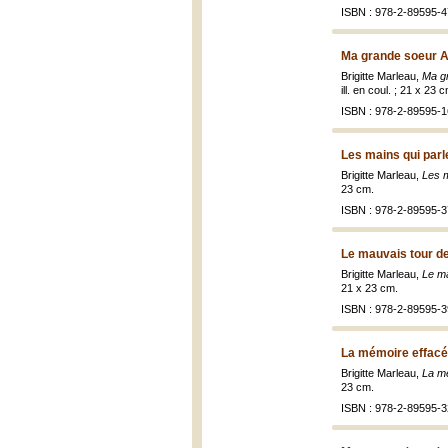
ISBN : 978-2-89595-4
Ma grande soeur A
Brigitte Marleau,
Ma gr
ill. en coul. ; 21 x 23 
ISBN : 978-2-89595-1
Les mains qui parl
Brigitte Marleau,
Les m
23 cm.
ISBN : 978-2-89595-3
Le mauvais tour de
Brigitte Marleau,
Le ma
21 x 23 cm.
ISBN : 978-2-89595-3
La mémoire effacé
Brigitte Marleau,
La mé
23 cm.
ISBN : 978-2-89595-3