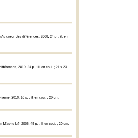
Au coeur des différences, 2008, 24 p. : ill. en
férences, 2010, 24 p. : ill. en coul. ; 21 x 23
jaune, 2010, 16 p. : ill. en coul. ; 20 cm.
M'as-tu lu?, 2008, 45 p. : ill. en coul. ; 20 cm.