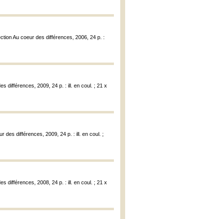
tion Au coeur des différences, 2006, 24 p. :
différences, 2009, 24 p. : ill. en coul. ; 21 x
des différences, 2009, 24 p. : ill. en coul. ;
différences, 2008, 24 p. : ill. en coul. ; 21 x