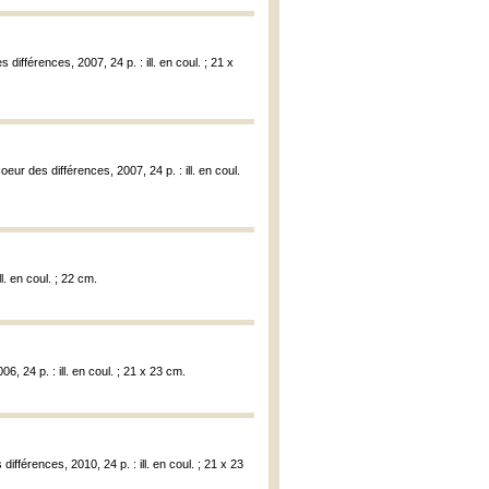
ifférences, 2007, 24 p. : ill. en coul. ; 21 x
ur des différences, 2007, 24 p. : ill. en coul.
l. en coul. ; 22 cm.
 24 p. : ill. en coul. ; 21 x 23 cm.
fférences, 2010, 24 p. : ill. en coul. ; 21 x 23