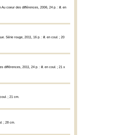
Au coeur des différences, 2006, 24 p. : ill. en
e. Série rouge, 2011, 16 p. : ill. en coul. ; 20
différences, 2011, 24 p. : ill. en coul. ; 21 x
coul. ; 21 cm.
l. ; 28 cm.