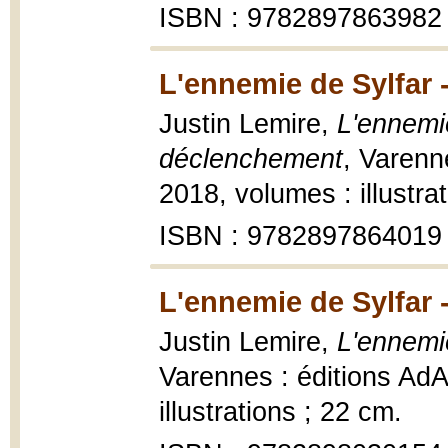
ISBN : 9782897863982
L'ennemie de Sylfar 
Justin Lemire,
L'ennemie
déclenchement
, Varenn
2018, volumes : illustra
ISBN : 9782897864019
L'ennemie de Sylfar -
Justin Lemire,
L'ennemie
Varennes : éditions AdA
illustrations ; 22 cm.