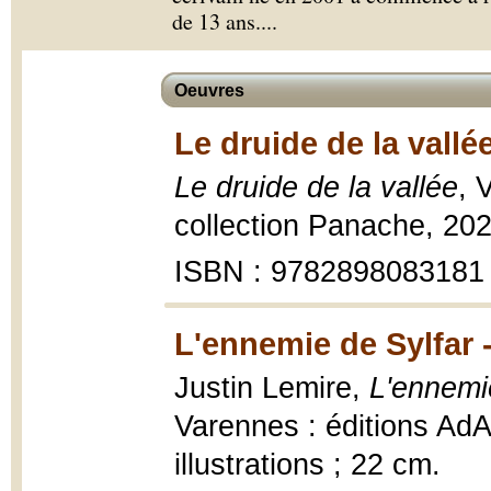
de 13 ans.
...
Oeuvres
Le druide de la vallé
Le druide de la vallée
, 
collection Panache, 2020
ISBN : 9782898083181
L'ennemie de Sylfar 
Justin Lemire,
L'ennemi
Varennes : éditions AdA
illustrations ; 22 cm.