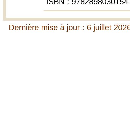
ISBN : 9782898030154
Dernière mise à jour : 6 juillet 202