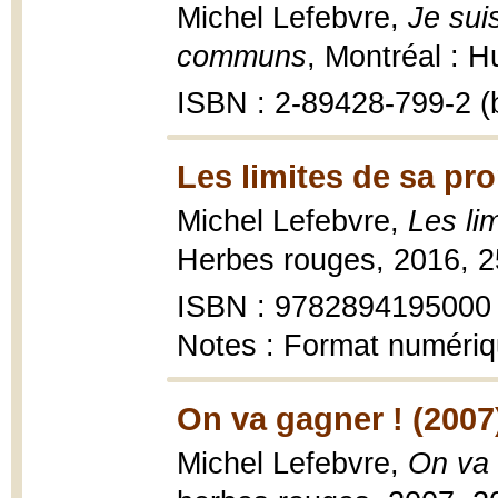
Michel Lefebvre,
Je sui
communs
, Montréal : 
ISBN : 2-89428-799-2 (b
Les limites de sa pro
Michel Lefebvre,
Les li
Herbes rouges, 2016, 2
ISBN : 9782894195000
Notes : Format numéri
On va gagner ! (2007
Michel Lefebvre,
On va 