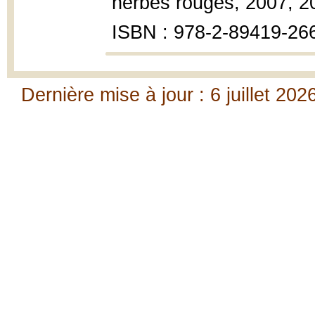
herbes rouges, 2007, 20
ISBN : 978-2-89419-266-
Dernière mise à jour : 6 juillet 202