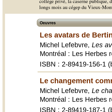
collège privé, la caserne publique, 
longs mois au cégep du Vieux-Mont
Oeuvres
Les avatars de Berti
Michel Lefebvre,
Les av
Montréal : Les Herbes r
ISBN : 2-89419-156-1 (b
Le changement comm
Michel Lefebvre,
Le ch
Montréal : Les Herbes r
ISBN : 2-89419-187-1 (b