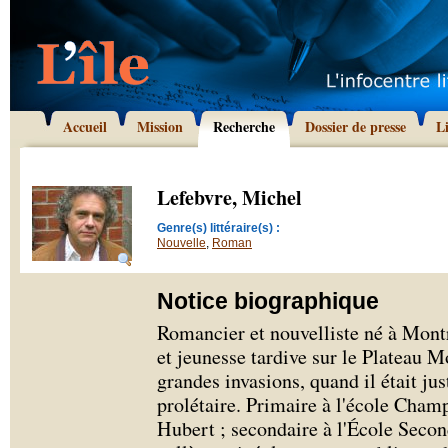
Accueil
Mission
Recherche
Dossier de presse
L
Lefebvre, Michel
Genre(s) littéraire(s) :
Nouvelle
,
Roman
Notice biographique
Romancier et nouvelliste né à Mont
et jeunesse tardive sur le Plateau M
grandes invasions, quand il était ju
prolétaire. Primaire à l'école Champ
Hubert ; secondaire à l'École Second