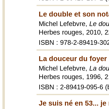
Le double et son not
Michel Lefebvre,
Le dou
Herbes rouges, 2010, 2
ISBN : 978-2-89419-30
La douceur du foyer 
Michel Lefebvre,
La dou
Herbes rouges, 1996, 2
ISBN : 2-89419-095-6 (b
Je suis né en 53... j