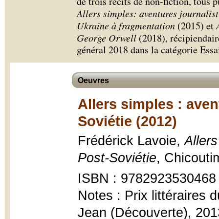
de trois récits de non-fiction, tous
Allers simples: aventures journalis
Ukraine à fragmentation
(2015) et
George Orwell
(2018), récipiendair
général 2018 dans la catégorie Essa
Oeuvres
Allers simples : aven
Soviétie (2012)
Frédérick Lavoie,
Allers
Post-Soviétie
, Chicouti
ISBN : 9782923530468
Notes : Prix littéraires
Jean (Découverte), 201