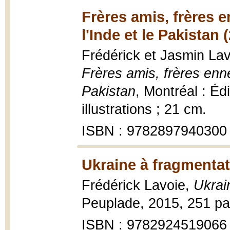
Frères amis, frères 
l'Inde et le Pakistan 
Frédérick et Jasmin Lav
Frères amis, frères enn
Pakistan
, Montréal : É
illustrations ; 21 cm.
ISBN : 9782897940300
Ukraine à fragmentat
Frédérick Lavoie,
Ukrai
Peuplade, 2015, 251 page
ISBN : 9782924519066