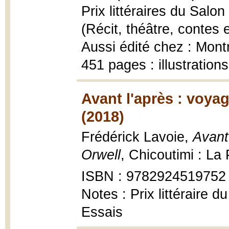
Prix littéraires du Sal
(Récit, théâtre, contes 
Aussi édité chez : Mont
451 pages : illustrati
Avant l'après : voya
(2018)
Frédérick Lavoie,
Avant
Orwell
, Chicoutimi : La
ISBN : 9782924519752
Notes : Prix littéraire 
Essais