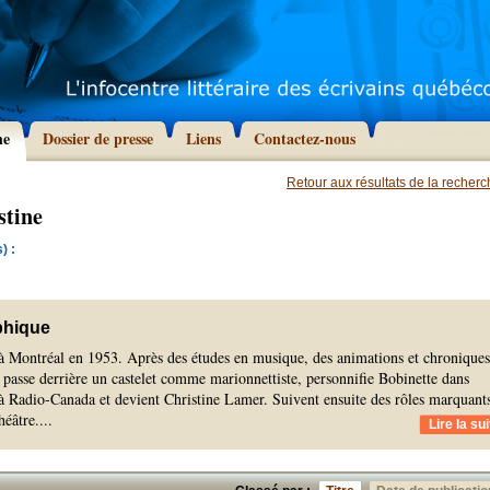
he
Dossier de presse
Liens
Contactez-nous
Retour aux résultats de la recher
stine
) :
phique
à Montréal en 1953. Après des études en musique, des animations et chroniques
te passe derrière un castelet comme marionnettiste, personnifie Bobinette dans
à Radio-Canada et devient Christine Lamer. Suivent ensuite des rôles marquant
héâtre.
...
Lire la sui