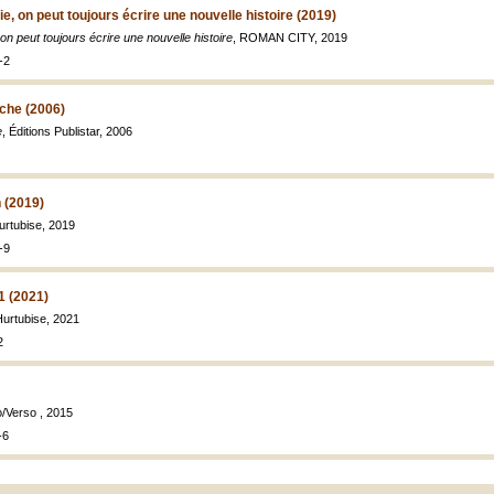
e, on peut toujours écrire une nouvelle histoire (2019)
n peut toujours écrire une nouvelle histoire
, ROMAN CITY, 2019
-2
che (2006)
e
, Éditions Publistar, 2006
 (2019)
urtubise, 2019
-9
1 (2021)
Hurtubise, 2021
2
o/Verso , 2015
-6