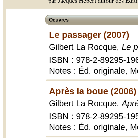
par Jacques Hébert autour des Éditi
Oeuvres
Le passager (2007)
Gilbert La Rocque,
Le p
ISBN : 978-2-89295-19
Notes : Éd. originale, 
Après la boue (2006)
Gilbert La Rocque,
Aprè
ISBN : 978-2-89295-19
Notes : Éd. originale, M