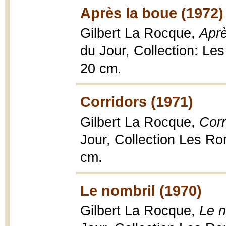
Après la boue (1972)
Gilbert La Rocque,
Aprè
du Jour, Collection: Le
20 cm.
Corridors (1971)
Gilbert La Rocque,
Corr
Jour, Collection Les Ro
cm.
Le nombril (1970)
Gilbert La Rocque,
Le n