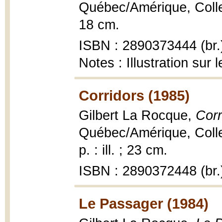
Québec/Amérique, Colle
18 cm.
ISBN : 2890373444 (br.
Notes : Illustration sur
Corridors (1985)
Gilbert La Rocque,
Corr
Québec/Amérique, Collec
p. : ill. ; 23 cm.
ISBN : 2890372448 (br.
Le Passager (1984)