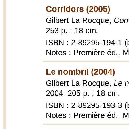
Corridors (2005)
Gilbert La Rocque,
Corr
253 p. ; 18 cm.
ISBN : 2-89295-194-1 (b
Notes : Première éd., M
Le nombril (2004)
Gilbert La Rocque,
Le n
2004, 205 p. ; 18 cm.
ISBN : 2-89295-193-3 (b
Notes : Première éd., M