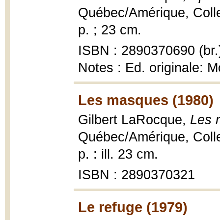
Québec/Amérique, Collec
p. ; 23 cm.
ISBN : 2890370690 (br.
Notes : Ed. originale: M
Les masques (1980)
Gilbert LaRocque,
Les 
Québec/Amérique, Collec
p. : ill. 23 cm.
ISBN : 2890370321
Le refuge (1979)