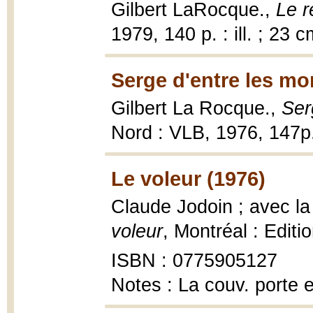
Gilbert LaRocque.,
Le r
1979, 140 p. : ill. ; 23 c
Serge d'entre les mo
Gilbert La Rocque.,
Ser
Nord : VLB, 1976, 147p
Le voleur (1976)
Claude Jodoin ; avec la
voleur
, Montréal : Editi
ISBN : 0775905127
Notes : La couv. porte 