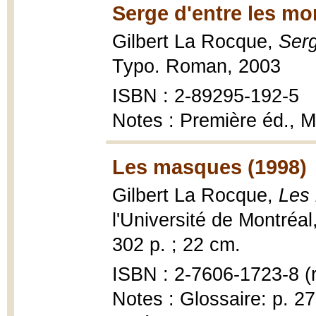
Serge d'entre les mo
Gilbert La Rocque,
Serg
Typo. Roman, 2003
ISBN : 2-89295-192-5
Notes : Première éd., M
Les masques (1998)
Gilbert La Rocque,
Les
l'Université de Montréa
302 p. ; 22 cm.
ISBN : 2-7606-1723-8 (
Notes : Glossaire: p. 2