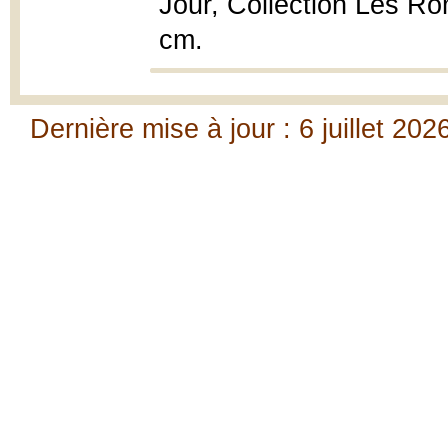
Jour, Collection Les Ro
cm.
Dernière mise à jour : 6 juillet 202