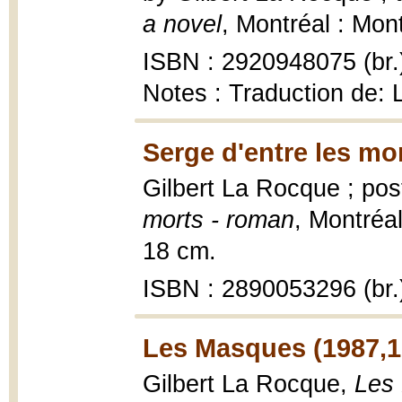
a novel
, Montréal : Mon
ISBN : 2920948075 (br.
Notes : Traduction de:
Serge d'entre les mo
Gilbert La Rocque ; pos
morts - roman
, Montréal
18 cm.
ISBN : 2890053296 (br.
Les Masques (1987,1
Gilbert La Rocque,
Les