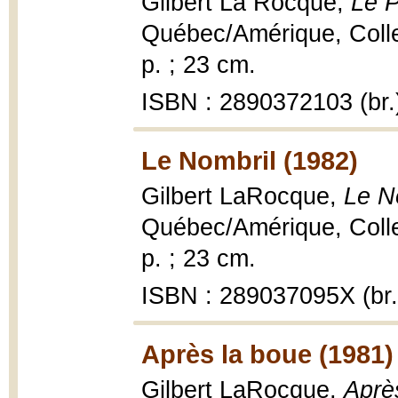
Gilbert La Rocque,
Le 
Québec/Amérique, Collec
p. ; 23 cm.
ISBN : 2890372103 (br.
Le Nombril (1982)
Gilbert LaRocque,
Le N
Québec/Amérique, Collec
p. ; 23 cm.
ISBN : 289037095X (br.
Après la boue (1981)
Gilbert LaRocque,
Aprè