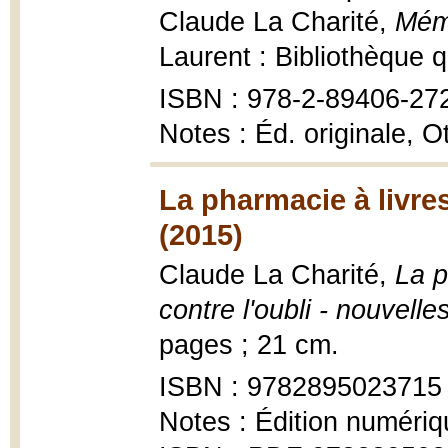
Claude La Charité,
Mémo
Laurent : Bibliothèque 
ISBN : 978-2-89406-27
Notes : Éd. originale, 
La pharmacie à livres
(2015)
Claude La Charité,
La p
contre l'oubli - nouvelle
pages ; 21 cm.
ISBN : 9782895023715
Notes : Édition numériq