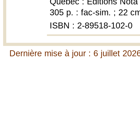
Québec : Éditions Nota b
305 p. : fac-sim. ; 22 c
ISBN : 2-89518-102-0
Dernière mise à jour : 6 juillet 202