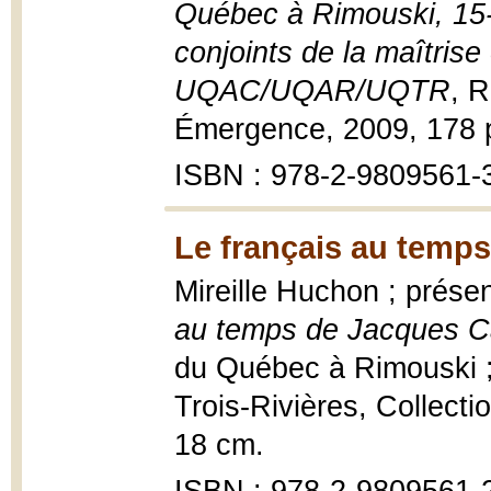
Québec à Rimouski, 15-
conjoints de la maîtrise 
UQAC/UQAR/UQTR
, R
Émergence, 2009, 178 p
ISBN : 978-2-9809561-
Le français au temps
Mireille Huchon ; prése
au temps de Jacques Ca
du Québec à Rimouski ; 
Trois-Rivières, Collecti
18 cm.