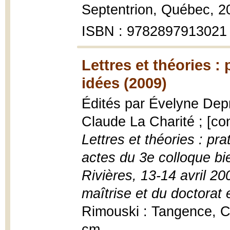
Septentrion, Québec, 2
ISBN : 9782897913021
Lettres et théories : 
idées (2009)
Édités par Évelyne Deprê
Claude La Charité ; [cont
Lettres et théories : prat
actes du 3e colloque bi
Rivières, 13-14 avril 2
maîtrise et du doctor
Rimouski : Tangence, C
cm.