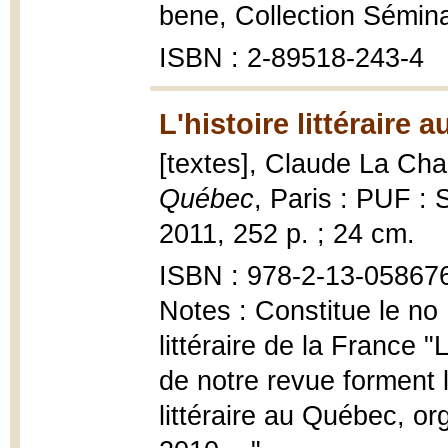
bene, Collection Sémina
ISBN : 2-89518-243-4
L'histoire littéraire 
[textes], Claude La Chari
Québec
, Paris : PUF : S
2011, 252 p. ; 24 cm.
ISBN : 978-2-13-05867
Notes : Constitue le no 
littéraire de la France "
de notre revue forment l
littéraire au Québec, o