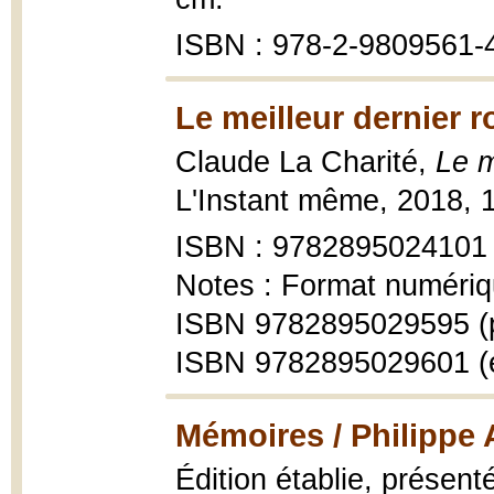
ISBN : 978-2-9809561-
Le meilleur dernier 
Claude La Charité,
Le m
L'Instant même, 2018, 
ISBN : 9782895024101
Notes : Format numériq
ISBN 9782895029595 (
ISBN 9782895029601 (
Mémoires / Philippe 
Édition établie, présen