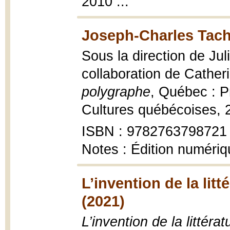
2010 ..."
Joseph-Charles Tach
Sous la direction de Ju
collaboration de Cather
polygraphe
, Québec : Pr
Cultures québécoises, 
ISBN : 9782763798721
Notes : Édition numér
L’invention de la lit
(2021)
L’invention de la littér