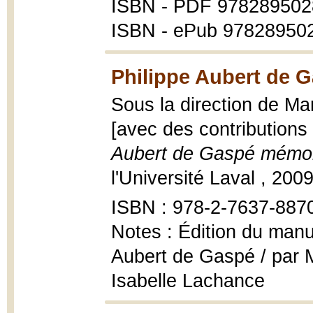
ISBN - PDF 97828950
ISBN - ePub 97828950
Philippe Aubert de G
Sous la direction de Ma
[avec des contributions 
Aubert de Gaspé mémori
l'Université Laval , 2009,
ISBN : 978-2-7637-887
Notes : Édition du manu
Aubert de Gaspé / par M
Isabelle Lachance