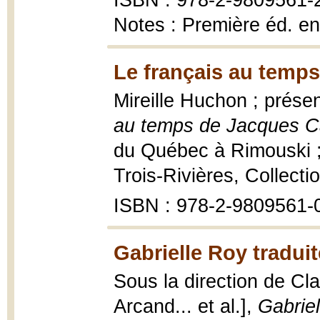
ISBN : 978-2-9809561-
Notes : Première éd. e
Le français au temps
Mireille Huchon ; prése
au temps de Jacques Ca
du Québec à Rimouski ; 
Trois-Rivières, Collect
ISBN : 978-2-9809561-
Gabrielle Roy traduit
Sous la direction de Cla
Arcand... et al.],
Gabriel