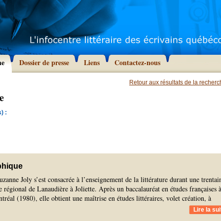
he
Dossier de presse
Liens
Contactez-nous
Retour aux résultats de la recher
e
) :
phique
zanne Joly s’est consacrée à l’enseignement de la littérature durant une trentai
 régional de Lanaudière à Joliette. Après un baccalauréat en études françaises 
réal (1980), elle obtient une maîtrise en études littéraires, volet création, à
Lire la sui