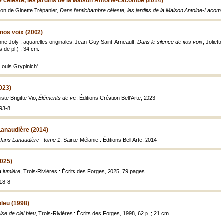
 céleste, les jardins de la Maison Antoine-Lacombe (2014)
ction de Ginette Trépanier,
Dans l’antichambre céleste, les jardins de la Maison Antoine-Laco
 nos voix (2002)
ne Joly ; aquarelles originales, Jean-Guy Saint-Arneault,
Dans le silence de nos voix
, Joliet
les de pl.) ; 34 cm.
 Louis Grypinich"
023)
tiste Brigitte Vio,
Éléments de vie
, Éditions Création Bell’Arte, 2023
93-8
Lanaudière (2014)
dans Lanaudière - tome 1
, Sainte-Mélanie : Éditions Bell’Arte, 2014
2025)
la lumière
, Trois-Rivières : Écrits des Forges, 2025, 79 pages.
18-8
bleu (1998)
ise de ciel bleu
, Trois-Rivières : Écrits des Forges, 1998, 62 p. ; 21 cm.