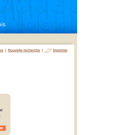
che
|
Nouvelle recherche
|
Imprimer
ne
à
te