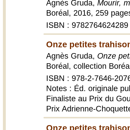
Agnès Gruda,
Mourir, m
Boréal, 2016, 259 page
ISBN : 9782764624289
Onze petites trahiso
Agnès Gruda,
Onze peti
Boréal, collection Boré
ISBN : 978-2-7646-207
Notes : Éd. originale pu
Finaliste au Prix du Go
Prix Adrienne-Choquett
Onze petites trahiso