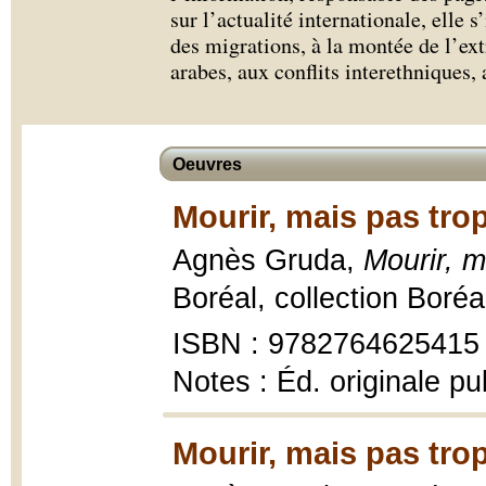
sur l’actualité internationale, elle
des migrations, à la montée de l’ex
arabes, aux conflits interethniques,
Oeuvres
Mourir, mais pas trop
Agnès Gruda,
Mourir, m
Boréal, collection Boré
ISBN : 9782764625415
Notes : Éd. originale pu
Mourir, mais pas trop