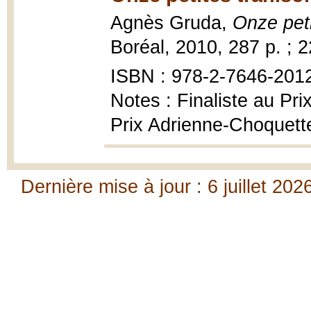
Agnès Gruda,
Onze peti
Boréal, 2010, 287 p. ; 
ISBN : 978-2-7646-201
Notes : Finaliste au Pr
Prix Adrienne-Choquett
Dernière mise à jour : 6 juillet 202