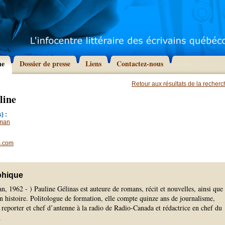
he
Dossier de presse
Liens
Contactez-nous
Retour aux résultats de la recher
line
) :
man
s.com
phique
, 1962 - ) Pauline Gélinas est auteure de romans, récit et nouvelles, ainsi que
n histoire. Politologue de formation, elle compte quinze ans de journalisme,
porter et chef d’antenne à la radio de Radio-Canada et rédactrice en chef du
.