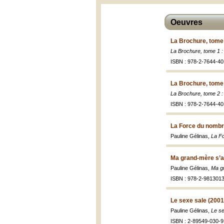
Oeuvres
La Brochure, tome 
La Brochure, tome 1 :
ISBN : 978-2-7644-40
La Brochure, tome
La Brochure, tome 2 
ISBN : 978-2-7644-40
La Force du nombr
Pauline Gélinas,
La F
Ma grand-mère s’a
Pauline Gélinas,
Ma gr
ISBN : 978-2-9813013
Le sexe sale (2001
Pauline Gélinas,
Le se
ISBN : 2-89549-030-9 