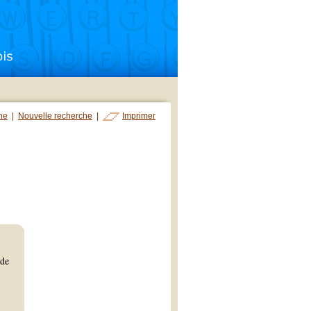
che
|
Nouvelle recherche
|
Imprimer
 de