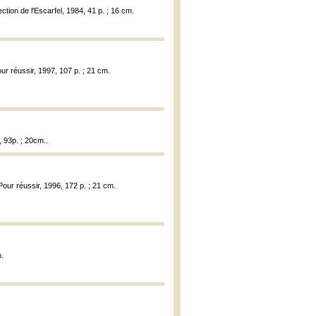
ection de l'Escarfel, 1984, 41 p. ; 16 cm.
our réussir, 1997, 107 p. ; 21 cm.
, 93p. ; 20cm..
Pour réussir, 1996, 172 p. ; 21 cm.
m.