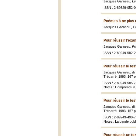
Jacques Garneau,
Le
ISBN : 2-89529-052-0 
Poèmes à ne plus 
Jacques Garneau.,
P
Pour réussir l'exa
Jacques Garneau,
Po
ISBN : 2-89249-582-2 
Pour réussir le tes
Jacques Garneau, dir
Trécarré, 1993, 167 p
ISBN : 2-89249-585-7 
Notes : Comprend un 
Pour réussir le tes
Jacques Garneau, dir
Trécarré, 1993, 157 p
ISBN : 2-89249-490-7 
Notes : La bande publ
Pour réussir un te