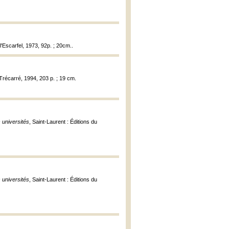
 l'Escarfel, 1973, 92p. ; 20cm..
 Trécarré, 1994, 203 p. ; 19 cm.
s universités
, Saint-Laurent : Éditions du
s universités
, Saint-Laurent : Éditions du