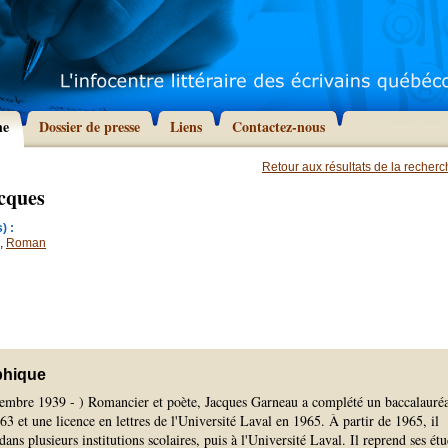
he
Dossier de presse
Liens
Contactez-nous
Retour aux résultats de la recher
cques
) :
,
Roman
phique
embre 1939 - ) Romancier et poète, Jacques Garneau a complété un baccalauré
3 et une licence en lettres de l'Université Laval en 1965. À partir de 1965, il
ans plusieurs institutions scolaires, puis à l'Université Laval. Il reprend ses ét