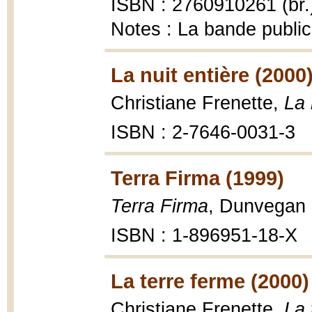
ISBN : 2760910261 (br.
Notes : La bande public
La nuit entière (2000
Christiane Frenette,
La 
ISBN : 2-7646-0031-3
Terra Firma (1999)
Terra Firma
, Dunvegan 
ISBN : 1-896951-18-X
La terre ferme (2000)
Christiane Frenette,
La 