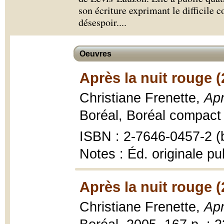
son écriture exprimant le difficile c
désespoir.
...
Oeuvres
Après la nuit rouge (
Christiane Frenette,
Apr
Boréal, Boréal compact 
ISBN : 2-7646-0457-2 (b
Notes : Éd. originale pu
Après la nuit rouge (
Christiane Frenette,
Apr