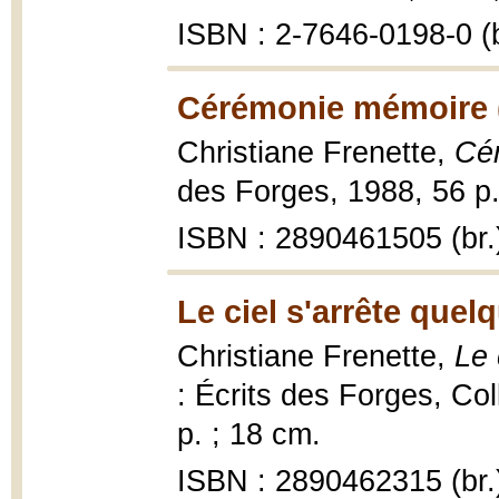
ISBN : 2-7646-0198-0 (b
Cérémonie mémoire 
Christiane Frenette,
Cé
des Forges, 1988, 56 p.
ISBN : 2890461505 (br.
Le ciel s'arrête quel
Christiane Frenette,
Le 
: Écrits des Forges, Co
p. ; 18 cm.
ISBN : 2890462315 (br.