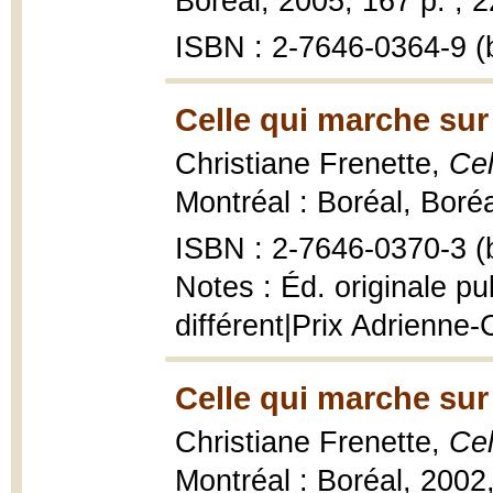
Boréal, 2005, 167 p. ; 
ISBN : 2-7646-0364-9 (b
Celle qui marche sur
Christiane Frenette,
Cel
Montréal : Boréal, Boré
ISBN : 2-7646-0370-3 (b
Notes : Éd. originale p
différent|Prix Adrienne
Celle qui marche sur
Christiane Frenette,
Cel
Montréal : Boréal, 2002,