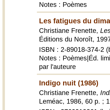
Notes : Poèmes
Les fatigues du dim
Christiane Frenette,
Les
Éditions du Noroît, 1997
ISBN : 2-89018-374-2 (b
Notes : Poèmes|Éd. limi
par l'auteure
Indigo nuit (1986)
Christiane Frenette,
Ind
Leméac, 1986, 60 p. ; 