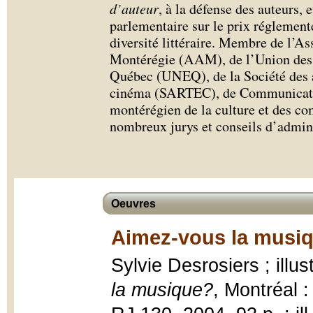
d’auteur
, à la défense des auteurs, 
parlementaire sur le prix réglementé
diversité littéraire. Membre de l’As
Montérégie (AAM), de l’Union des é
Québec (UNEQ), de la Société des au
cinéma (SARTEC), de Communicatio
montérégien de la culture et des co
nombreux jurys et conseils d’admini
Oeuvres
Aimez-vous la musiq
Sylvie Desrosiers ; illu
la musique?
, Montréal 