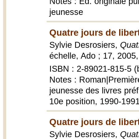
Notes : Éd. originale p
jeunesse
Quatre jours de liber
Sylvie Desrosiers,
Quatr
échelle, Ado ; 17, 2005,
ISBN : 2-89021-815-5 (b
Notes : Roman|Premièr
jeunesse des livres pré
10e position, 1990-199
Quatre jours de liber
Sylvie Desrosiers,
Quatr