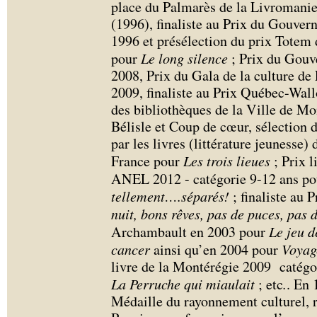
place du Palmarès de la Livromanie
(1996), finaliste au Prix du Gouvern
1996 et présélection du prix Totem 
pour
Le long silence
; Prix du Gouve
2008, Prix du Gala de la culture de 
2009, finaliste au Prix Québec-Wallo
des bibliothèques de la Ville de Mon
Bélisle et Coup de cœur, sélection 
par les livres (littérature jeunesse)
France pour
Les trois lieues
; Prix 
ANEL 2012 - catégorie 9-12 ans p
tellement….séparés!
; finaliste au
nuit, bons rêves, pas de puces, pas 
Archambault en 2003 pour
Le jeu d
cancer
ainsi qu’en 2004 pour
Voyage
livre de la Montérégie 2009 catégor
La Perruche qui miaulait
; etc
.
. En 
Médaille du rayonnement culturel, r