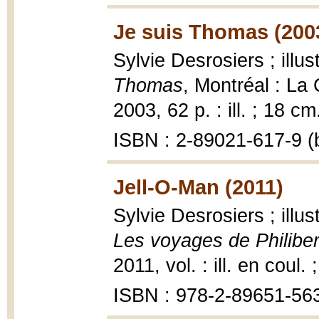
Je suis Thomas (200
Sylvie Desrosiers ; ill
Thomas
, Montréal : La
2003, 62 p. : ill. ; 18 cm
ISBN : 2-89021-617-9 (b
Jell-O-Man (2011)
Sylvie Desrosiers ; ill
Les voyages de Philibe
2011, vol. : ill. en coul.
ISBN : 978-2-89651-56