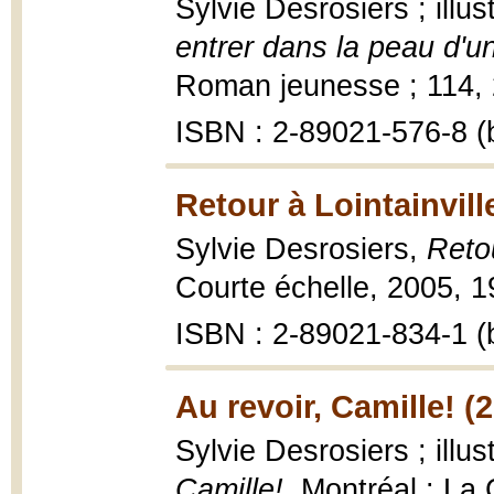
Sylvie Desrosiers ; illu
entrer dans la peau d'u
Roman jeunesse ; 114, 20
ISBN : 2-89021-576-8 (b
Retour à Lointainvill
Sylvie Desrosiers,
Retou
Courte échelle, 2005, 1
ISBN : 2-89021-834-1 (b
Au revoir, Camille! (
Sylvie Desrosiers ; illu
Camille!
, Montréal : La