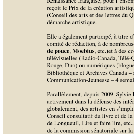
Renaissance française, pour l’ensem
reçoit le Prix de la création artis
(Conseil des arts et des lettres du
démarche artistique.
Elle a également participé, à titr
comité de rédaction, à de nombreus
de pouce
Moebius
,
, etc.)et à des c
télévisuelles (Radio-Canada, Télé
Rouge, Duo) ou numériques (blogues
Bibliothèque et Archives Canada – 
Communication-Jeunesse – 4 semai
Parallèlement, depuis 2009, Sylvie 
activement dans la défense des intér
globalement, des artistes en s’impl
Conseil consultatif du livre et de l
de Longueuil, Lire et faire lire, etc.
de la commission sénatoriale sur la