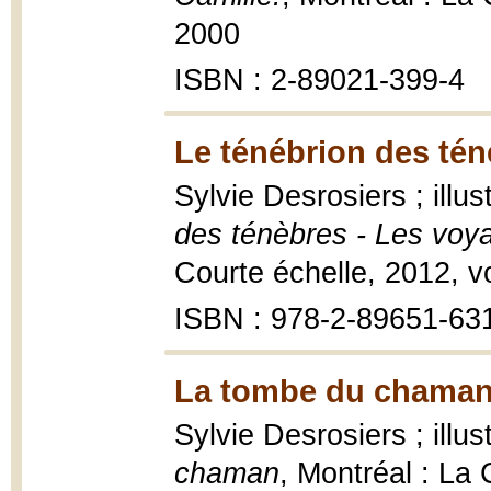
2000
ISBN : 2-89021-399-4
Le ténébrion des tén
Sylvie Desrosiers ; ill
des ténèbres - Les voy
Courte échelle, 2012, vol
ISBN : 978-2-89651-63
La tombe du chaman
Sylvie Desrosiers ; illu
chaman
, Montréal : La