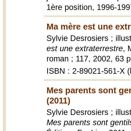
1ère position, 1996-199
Ma mère est une extr
Sylvie Desrosiers ; ill
est une extraterrestre
, 
roman ; 117, 2002, 63 p. 
ISBN : 2-89021-561-X (b
Mes parents sont gent
(2011)
Sylvie Desrosiers ; illu
Mes parents sont gentils