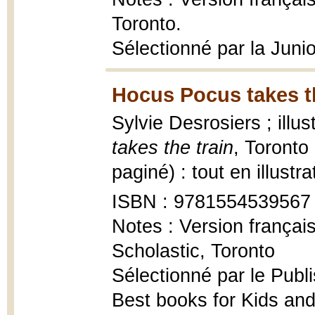
Toronto.
Sélectionné par la Juni
Hocus Pocus takes th
Sylvie Desrosiers ; ill
takes the train
, Toronto
paginé) : tout en illustr
ISBN : 9781554539567
Notes : Version françai
Scholastic, Toronto
Sélectionné par le Publ
Best books for Kids an