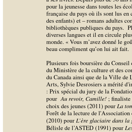
pour la jeunesse dans toutes les éc
française du pays où ils sont lus en c
des enfants) et – romans adultes co
bibliothèques publiques du pays. Plu
diverses langues et il en circule plu
monde. « Vous m’avez donné le goût 
beau compliment qu’on lui ait fait.
Plusieurs fois boursière du Conseil 
du Ministère de la culture et des c
du Canada ainsi que de la Ville de 
Arts, Sylvie Desrosiers a mérité d'
: Prix spécial du jury de la Fondat
pour
Au revoir, Camille!
; finalist
choix des jeunes (2011) pour
La to
Forêt de la lecture de l'Association
(2010) pour
L’ère glaciaire dans la 
Bélisle de l’ASTED (1991) pour
Le