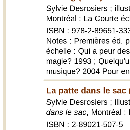
Sylvie Desrosiers ; illu
Montréal : La Courte éc
ISBN : 978-2-89651-333-
Notes : Premières éd. 
échelle : Qui a peur des
magie? 1993 ; Quelqu'un
musique? 2004 Pour enf
La patte dans le sac 
Sylvie Desrosiers ; illu
dans le sac
, Montréal :
ISBN : 2-89021-507-5