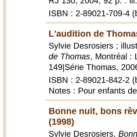
RJ 130, 2004, 92 p. : ill
ISBN : 2-89021-709-4 (b
L'audition de Thoma
Sylvie Desrosiers ; ill
de Thomas
, Montréal :
149|Série Thomas, 2006, 
ISBN : 2-89021-842-2 (b
Notes : Pour enfants de
Bonne nuit, bons rêv
(1998)
Sylvie Desrosiers,
Bonn