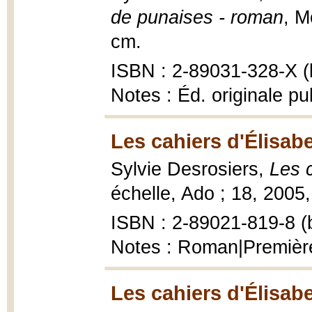
de punaises - roman
, M
cm.
ISBN : 2-89031-328-X (b
Notes : Éd. originale pu
Les cahiers d'Élisab
Sylvie Desrosiers,
Les c
échelle, Ado ; 18, 2005,
ISBN : 2-89021-819-8 (b
Notes : Roman|Premièr
Les cahiers d'Élisab