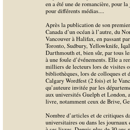
en a été une de romancière, pour la 
pour différents médias.
...
Après la publication de son premier
Canada d’un océan à l’autre, du Nor
Vancouver à Halifax, en passant pa
Toronto, Sudbury, Yellowknife, Iqa
Darthmouth et, bien sûr, par tous le
à une foule d’événements. Elle a re
milliers de lecteurs lors de visites 
bibliothèques, lors de colloques et 
Calgary Wordfest (2 fois) et le Vanc
qu’auteure invitée par les départeme
aux universités Guelph et London, 
livre, notamment ceux de Brive, Ge
Nombre d’articles et de critiques da
universitaires ou dans les journaux 
à ses livres. Depuis plus de 30 ans