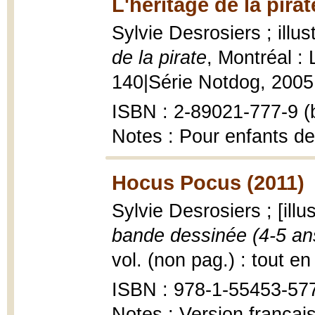
L'héritage de la pirat
Sylvie Desrosiers ; illu
de la pirate
, Montréal :
140|Série Notdog, 2005, 9
ISBN : 2-89021-777-9 (b
Notes : Pour enfants de
Hocus Pocus (2011)
Sylvie Desrosiers ; [ill
bande dessinée (4-5 an
vol. (non pag.) : tout en 
ISBN : 978-1-55453-57
Notes : Version françai