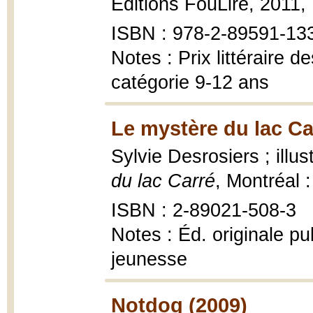
Éditions FouLire, 2011, 1
ISBN : 978-2-89591-13
Notes : Prix littéraire
catégorie 9-12 ans
Le mystère du lac Ca
Sylvie Desrosiers ; illu
du lac Carré
, Montréal 
ISBN : 2-89021-508-3
Notes : Éd. originale p
jeunesse
Notdog (2009)