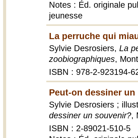
Notes : Éd. originale p
jeunesse
La perruche qui miau
Sylvie Desrosiers,
La pe
zoobiographiques
, Mont
ISBN : 978-2-923194-6
Peut-on dessiner un 
Sylvie Desrosiers ; illu
dessiner un souvenir?
,
ISBN : 2-89021-510-5