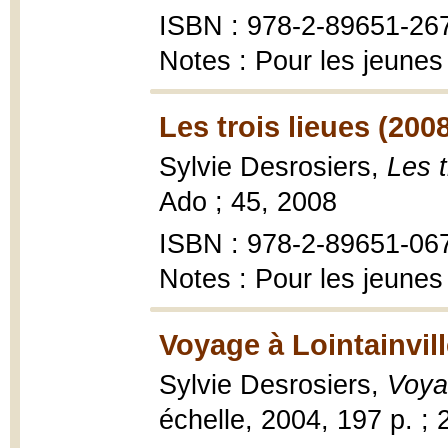
ISBN : 978-2-89651-26
Notes : Pour les jeunes
Les trois lieues (200
Sylvie Desrosiers,
Les t
Ado ; 45, 2008
ISBN : 978-2-89651-06
Notes : Pour les jeunes
Voyage à Lointainvill
Sylvie Desrosiers,
Voyag
échelle, 2004, 197 p. ; 