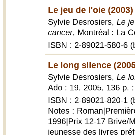
Le jeu de l'oie (2003)
Sylvie Desrosiers,
Le je
cancer
, Montréal : La Co
ISBN : 2-89021-580-6 (b
Le long silence (2005
Sylvie Desrosiers,
Le lo
Ado ; 19, 2005, 136 p. 
ISBN : 2-89021-820-1 (b
Notes : Roman|Première
1996|Prix 12-17 Brive/
jeunesse des livres pré