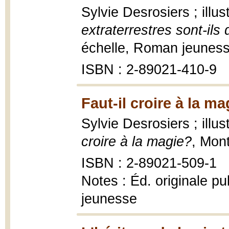
Sylvie Desrosiers ; illu
extraterrestres sont-ils
échelle, Roman jeuness
ISBN : 2-89021-410-9
Faut-il croire à la m
Sylvie Desrosiers ; illu
croire à la magie?
, Mont
ISBN : 2-89021-509-1
Notes : Éd. originale p
jeunesse