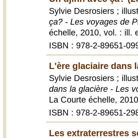
Sylvie Desrosiers ; ill
ça? - Les voyages de P
échelle, 2010, vol. : ill.
ISBN : 978-2-89651-09
L'ère glaciaire dans l
Sylvie Desrosiers ; ill
dans la glacière - Les 
La Courte échelle, 2010, 
ISBN : 978-2-89651-29
Les extraterrestres s