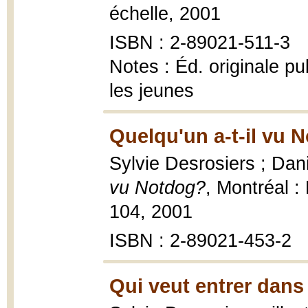
échelle, 2001
ISBN : 2-89021-511-3
Notes : Éd. originale p
les jeunes
Quelqu'un a-t-il vu 
Sylvie Desrosiers ; Dani
vu Notdog?
, Montréal 
104, 2001
ISBN : 2-89021-453-2
Qui veut entrer dans