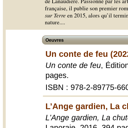
de Lanaudière. Passionné par les art
française, il publie son premier r
sur Terre
en 2015, alors qu’il termin
nature.
...
Oeuvres
Un conte de feu (202
Un conte de feu
, Éditi
pages.
ISBN : 978-2-89775-66
L’Ange gardien, La c
L’Ange gardien, La chu
Lanoraie, 2016, 394 pa