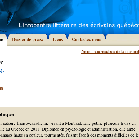
he
Dossier de presse
Liens
Contactez-nous
Retour aux résultats de la recher
ie
) :
om
phique
n auteure franco-canadienne vivant à Montréal. Elle publie plusieurs livres en
alle au Québec en 2011. Diplômée en psychologie et administration, elle aime
nnages hauts en couleur, tourmentés, faisant face à des moments difficiles de le