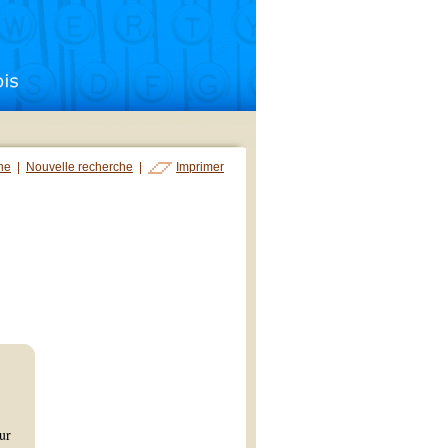
che
|
Nouvelle recherche
|
Imprimer
ur