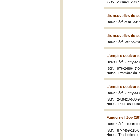
ISBN : 2-89021-208-4 
dix nouvelles de s
Denis Côté et al.,
dix 
dix nouvelles de s
Denis Côté,
dix nouve
L'empire couleur s
Denis Côté,
L'empire 
ISBN : 978-2-89647-0
Notes : Première éd. 
L'empire couleur s
Denis Côté,
L'empire 
ISBN : 2-89428-580-9
Notes : Pour les jeune
Fangerne I Zoo (19
Denis Côté ; Illustre
ISBN : 87-7459-115-0
Notes : Traduction de