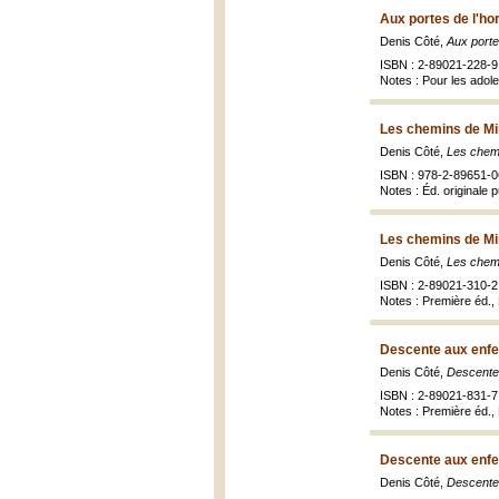
Aux portes de l'ho
Denis Côté,
Aux porte
ISBN : 2-89021-228-9 
Notes : Pour les adol
Les chemins de Mi
Denis Côté,
Les chem
ISBN : 978-2-89651-0
Notes : Éd. originale 
Les chemins de Mi
Denis Côté,
Les chem
ISBN : 2-89021-310-2 
Notes : Première éd.,
Descente aux enfe
Denis Côté,
Descente
ISBN : 2-89021-831-7
Notes : Première éd., M
Descente aux enfe
Denis Côté,
Descente