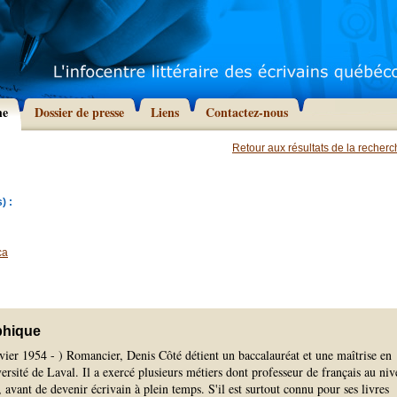
he
Dossier de presse
Liens
Contactez-nous
Retour aux résultats de la recher
) :
ca
phique
vier 1954 - ) Romancier, Denis Côté détient un baccalauréat et une maîtrise en
iversité de Laval. Il a exercé plusieurs métiers dont professeur de français au ni
e, avant de devenir écrivain à plein temps. S'il est surtout connu pour ses livres