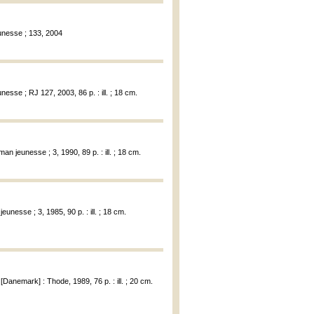
unesse ; 133, 2004
esse ; RJ 127, 2003, 86 p. : ill. ; 18 cm.
man jeunesse ; 3, 1990, 89 p. : ill. ; 18 cm.
eunesse ; 3, 1985, 90 p. : ill. ; 18 cm.
[Danemark] : Thode, 1989, 76 p. : ill. ; 20 cm.