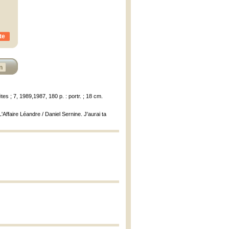
te
n
tes ; 7, 1989,1987, 180 p. : portr. ; 18 cm.
ffaire Léandre / Daniel Sernine. J'aurai ta