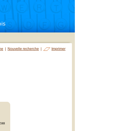
che
|
Nouvelle recherche
|
Imprimer
veau