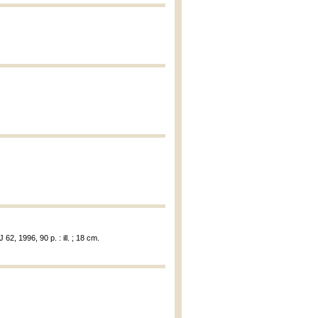
2, 1996, 90 p. : ill. ; 18 cm.