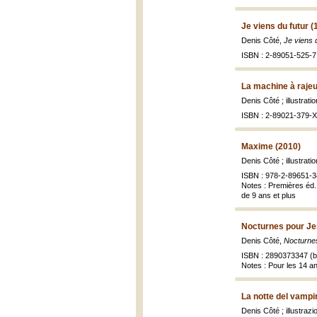
Je viens du futur (
Denis Côté,
Je viens 
ISBN : 2-89051-525-7 
La machine à rajeu
Denis Côté ; illustrat
ISBN : 2-89021-379-X 
Maxime (2010)
Denis Côté ; illustrat
ISBN : 978-2-89651-34
Notes : Premières éd. 
de 9 ans et plus
Nocturnes pour Je
Denis Côté,
Nocturne
ISBN : 2890373347 (br
Notes : Pour les 14 an
La notte del vampi
Denis Côté ; illustrazi