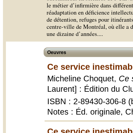
le métier d’infirmière dans différen
réadaptation en déficience intellect
de détention, refuges pour itinérant
centre-ville de Montréal, où elle a
une dizaine d’années.
...
Oeuvres
Ce service inestimab
Micheline Choquet,
Ce 
Laurent] : Édition du Cl
ISBN : 2-89430-306-8 (b
Notes : Éd. originale, C
Ce service inestimab