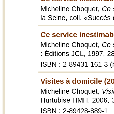
Micheline Choquet,
Ce 
la Seine, coll. «Succès 
Ce service inestimab
Micheline Choquet,
Ce 
: Éditions JCL, 1997, 28
ISBN : 2-89431-161-3 (b
Visites à domicile (2
Micheline Choquet,
Visi
Hurtubise HMH, 2006, 3
ISBN : 2-89428-889-1