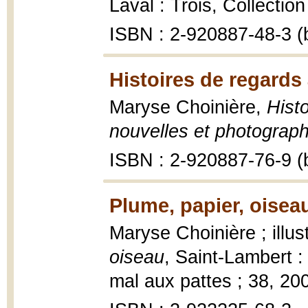
Laval : Trois, Collectio
ISBN : 2-920887-48-3 (b
Histoires de regards 
Maryse Choinière,
Histo
nouvelles et photograph
ISBN : 2-920887-76-9 (b
Plume, papier, oisea
Maryse Choinière ; illu
oiseau
, Saint-Lambert :
mal aux pattes ; 38, 20