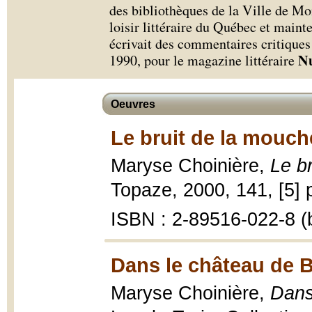
des bibliothèques de la Ville de Mon
loisir littéraire du Québec et main
écrivait des commentaires critique
Nu
1990, pour le magazine littéraire
Oeuvres
Le bruit de la mouch
Maryse Choinière,
Le b
Topaze, 2000, 141, [5] p
ISBN : 2-89516-022-8 (b
Dans le château de B
Maryse Choinière,
Dans