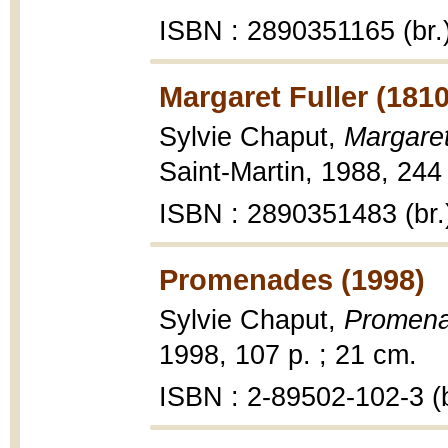
ISBN : 2890351165 (br.
Margaret Fuller (1810
Sylvie Chaput,
Margaret
Saint-Martin, 1988, 244 
ISBN : 2890351483 (br.
Promenades (1998)
Sylvie Chaput,
Promena
1998, 107 p. ; 21 cm.
ISBN : 2-89502-102-3 (b