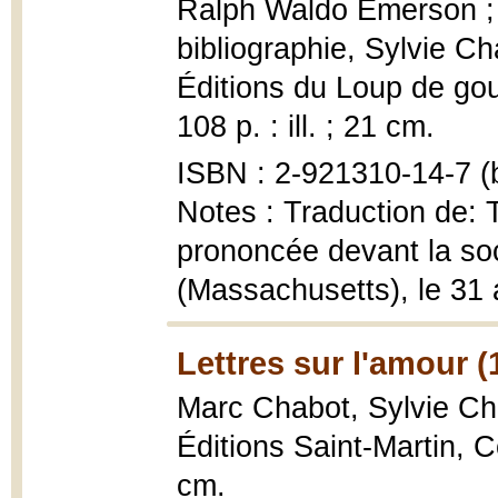
Ralph Waldo Emerson ; t
bibliographie, Sylvie C
Éditions du Loup de gout
108 p. : ill. ; 21 cm.
ISBN : 2-921310-14-7 (b
Notes : Traduction de:
prononcée devant la so
(Massachusetts), le 31
Lettres sur l'amour (
Marc Chabot, Sylvie C
Éditions Saint-Martin, C
cm.