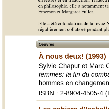
en philosophie, elle a notamment tr
Emerson et Margaret Fuller.
N
Elle a été cofondatrice de la revue
régulièrement collaboré pendant pl
Oeuvres
À nous deux! (1993)
Sylvie Chaput et Marc 
femmes: la fin du comb
hommes en changement ;
ISBN : 2-8904-4505-4 (L