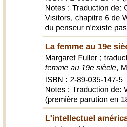
Notes : Traduction de: O
Visitors, chapitre 6 de 
du penseur n'existe pa
La femme au 19e sièc
Margaret Fuller ; tradu
femme au 19e siècle
, M
ISBN : 2-89-035-147-5
Notes : Traduction de:
(première parution en 1
L'intellectuel améric