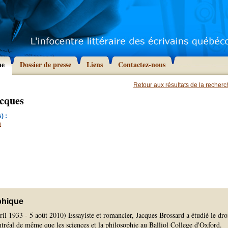
he
Dossier de presse
Liens
Contactez-nous
Retour aux résultats de la recher
acques
) :
n
phique
ril 1933 - 5 août 2010) Essayiste et romancier, Jacques Brossard a étudié le dro
tréal de même que les sciences et la philosophie au Balliol College d'Oxford.