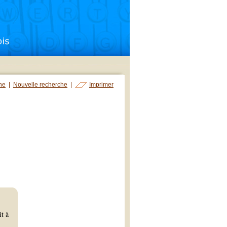
che
|
Nouvelle recherche
|
Imprimer
it à