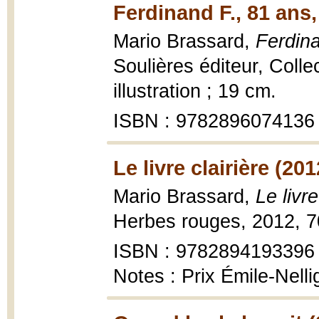
Ferdinand F., 81 ans,
Mario Brassard,
Ferdina
Soulières éditeur, Colle
illustration ; 19 cm.
ISBN : 9782896074136
Le livre clairière (201
Mario Brassard,
Le livre
Herbes rouges, 2012, 70
ISBN : 9782894193396
Notes : Prix Émile-Nell