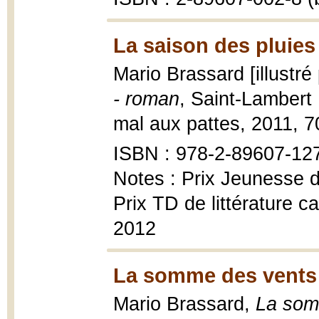
La saison des pluies
Mario Brassard [illustré
- roman
, Saint-Lambert 
mal aux pattes, 2011, 70 
ISBN : 978-2-89607-12
Notes : Prix Jeunesse 
Prix TD de littérature c
2012
La somme des vents 
Mario Brassard,
La som