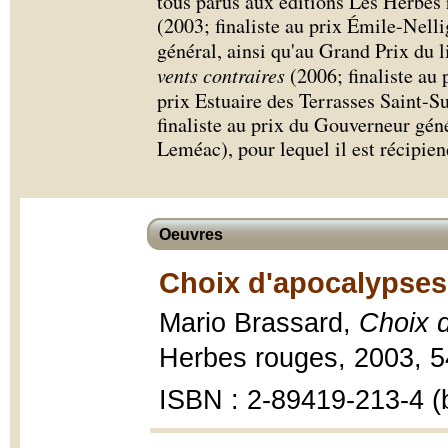
tous parus aux éditions Les Herbes
(2003; finaliste au prix Émile-Nell
général, ainsi qu'au Grand Prix du 
vents contraires
(2006; finaliste au
prix Estuaire des Terrasses Saint-S
finaliste au prix du Gouverneur géné
Leméac), pour lequel il est récipie
Oeuvres
Choix d'apocalypses
Mario Brassard,
Choix d
Herbes rouges, 2003, 54
ISBN : 2-89419-213-4 (b