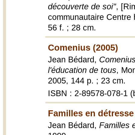
découverte de soi"
, [R
communautaire Centre ho
56 f. ; 28 cm.
Comenius (2005)
Jean Bédard,
Comenius 
l'éducation de tous
, Mon
2005, 144 p. ; 23 cm.
ISBN : 2-89578-078-1 (
Familles en détresse
Jean Bédard,
Familles 