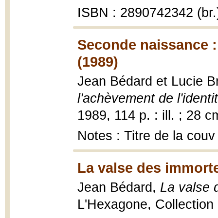
ISBN : 2890742342 (br.
Seconde naissance : 
(1989)
Jean Bédard et Lucie B
l'achèvement de l'identi
1989, 114 p. : ill. ; 28 c
Notes : Titre de la couv
La valse des immorte
Jean Bédard,
La valse 
L'Hexagone, Collection 