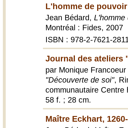
L'homme de pouvoir et
Jean Bédard,
L'homme de
Montréal : Fides, 2007
ISBN : 978-2-7621-281
Journal des ateliers
par Monique Francoeur
"Découverte de soi"
, R
communautaire Centre h
58 f. ; 28 cm.
Maître Eckhart, 1260