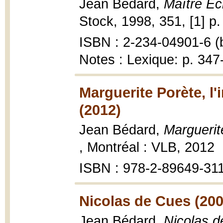
Jean Bédard,
Maître Ec
Stock, 1998, 351, [1] p.
ISBN : 2-234-04901-6 (b
Notes : Lexique: p. 347
Marguerite Porète, l'
(2012)
Jean Bédard,
Marguerite
, Montréal : VLB, 2012
ISBN : 978-2-89649-31
Nicolas de Cues (200
Jean Bédard,
Nicolas 