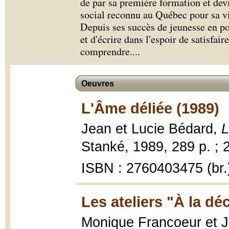
de par sa première formation et devie
social reconnu au Québec pour sa vi
Depuis ses succès de jeunesse en poé
et d'écrire dans l'espoir de satisfai
comprendre.
...
Oeuvres
L'Âme déliée (1989)
Jean et Lucie Bédard,
L
Stanké, 1989, 289 p. ; 
ISBN : 2760403475 (br.
Les ateliers "À la dé
Monique Francoeur et 