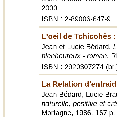
2000
ISBN : 2-89006-647-9
L'oeil de Tchicohès :
Jean et Lucie Bédard,
L
bienheureux - roman
, R
ISBN : 2920307274 (br.
La Relation d'entraid
Jean Bédard, Lucie Bra
naturelle, positive et cr
Mortagne, 1986, 167 p. 