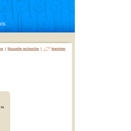
che
|
Nouvelle recherche
|
Imprimer
 sa