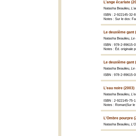
L'ange écarlate (2
Natasha Beaulieu,
L'a
ISBN : 2-922145-32-8 
Notes : Sur le dos: F
Le deuxième gant 
Natasha Beaulieu,
Le
ISBN : 978-2-89615-0
Notes : Éd. originale 
Le deuxième gant 
Natasha Beaulieu,
Le
ISBN : 978-2-89615-0
L'eau noire (2003)
Natasha Beaulieu,
L'e
ISBN : 2-922145-75-1 
Notes : Roman|Sur le 
L'Ombre pourpre (
Natasha Beaulieu,
L'