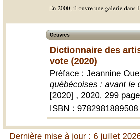
En 2000, il ouvre une galerie dans 
Oeuvres
Dictionnaire des arti
vote (2020)
Préface : Jeannine Ouel
québécoises : avant le d
[2020] , 2020, 299 pages
ISBN : 9782981889508
Dernière mise à jour : 6 juillet 202